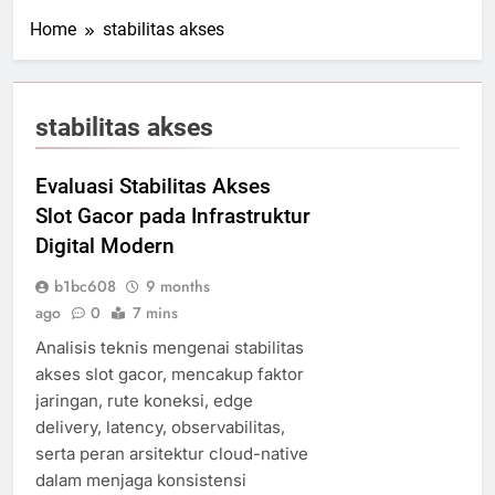
Home
stabilitas akses
stabilitas akses
Evaluasi Stabilitas Akses
Slot Gacor pada Infrastruktur
Digital Modern
b1bc608
9 months
ago
0
7 mins
Analisis teknis mengenai stabilitas
akses slot gacor, mencakup faktor
jaringan, rute koneksi, edge
delivery, latency, observabilitas,
serta peran arsitektur cloud-native
dalam menjaga konsistensi