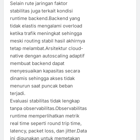
Selain rute jaringan faktor
stabilitas juga terkait kondisi
runtime backend.Backend yang
tidak elastis mengalami overload
ketika trafik meningkat sehingga
meski routing stabil hasil akhirnya
tetap melambat.Arsitektur cloud-
native dengan autoscaling adaptif
membuat backend dapat
menyesuaikan kapasitas secara
dinamis sehingga akses tidak
menurun saat puncak beban
terjadi.
Evaluasi stabilitas tidak lengkap
tanpa observabilitas.Observabilitas
runtime memperlihatkan metrik
real time seperti round trip time,
latency, packet loss, dan jitter.Data
ini digunakan untuk memetakan