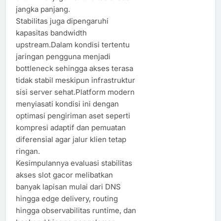
jangka panjang.
Stabilitas juga dipengaruhi
kapasitas bandwidth
upstream.Dalam kondisi tertentu
jaringan pengguna menjadi
bottleneck sehingga akses terasa
tidak stabil meskipun infrastruktur
sisi server sehat.Platform modern
menyiasati kondisi ini dengan
optimasi pengiriman aset seperti
kompresi adaptif dan pemuatan
diferensial agar jalur klien tetap
ringan.
Kesimpulannya evaluasi stabilitas
akses slot gacor melibatkan
banyak lapisan mulai dari DNS
hingga edge delivery, routing
hingga observabilitas runtime, dan