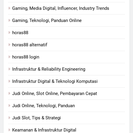
Gaming, Media Digital, Influencer, Industry Trends
Gaming, Teknologi, Panduan Online
horas88
horas88 alternatif
horas88 login
Infrastruktur & Reliability Engineering
Infrastruktur Digital & Teknologi Komputasi
Judi Online, Slot Online, Pembayaran Cepat
Judi Online, Teknologi, Panduan
Judi Slot, Tips & Strategi
Keamanan & Infrastruktur Digital