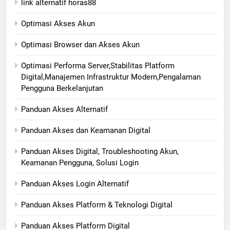
link alternatif horas88
Optimasi Akses Akun
Optimasi Browser dan Akses Akun
Optimasi Performa Server,Stabilitas Platform
Digital,Manajemen Infrastruktur Modern,Pengalaman
Pengguna Berkelanjutan
Panduan Akses Alternatif
Panduan Akses dan Keamanan Digital
Panduan Akses Digital, Troubleshooting Akun,
Keamanan Pengguna, Solusi Login
Panduan Akses Login Alternatif
Panduan Akses Platform & Teknologi Digital
Panduan Akses Platform Digital