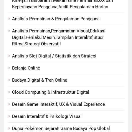
Kinerja,Transparansi Mekanisme Permainan,UX dan
Kepercayaan Pengguna,Audit Pengalaman Harian
Analisis Permainan & Pengalaman Pengguna
Analisis Permainan,Pengamatan Visual,Edukasi
Digital,Perilaku Mesin,Tampilan Interaktif,Studi
Ritme,Strategi Observatif
Analisis Slot Digital / Statistik dan Strategi
Belanja Online
Budaya Digital & Tren Online
Cloud Computing & Infrastruktur Digital
Desain Game Interaktif, UX & Visual Experience
Desain Interaktif & Psikologi Visual
Dunia Pokémon Sejarah Game Budaya Pop Global