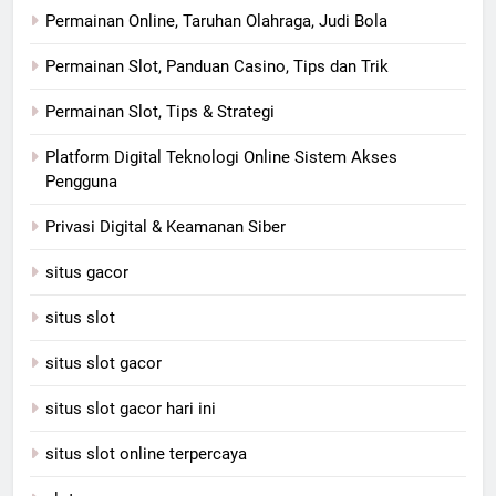
Permainan Online, Taruhan Olahraga, Judi Bola
Permainan Slot, Panduan Casino, Tips dan Trik
Permainan Slot, Tips & Strategi
Platform Digital Teknologi Online Sistem Akses
Pengguna
Privasi Digital & Keamanan Siber
situs gacor
situs slot
situs slot gacor
situs slot gacor hari ini
situs slot online terpercaya