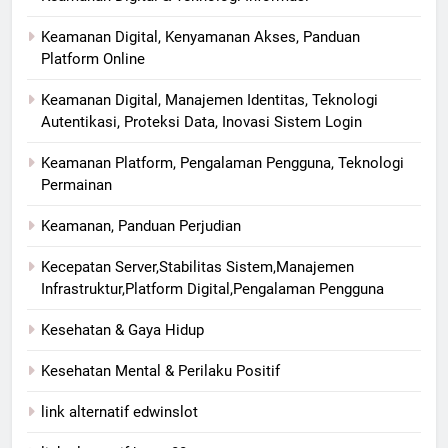
Keamanan Digital, Kenyamanan Akses, Panduan
Platform Online
Keamanan Digital, Manajemen Identitas, Teknologi
Autentikasi, Proteksi Data, Inovasi Sistem Login
Keamanan Platform, Pengalaman Pengguna, Teknologi
Permainan
Keamanan, Panduan Perjudian
Kecepatan Server,Stabilitas Sistem,Manajemen
Infrastruktur,Platform Digital,Pengalaman Pengguna
Kesehatan & Gaya Hidup
Kesehatan Mental & Perilaku Positif
link alternatif edwinslot