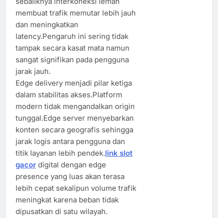
sebaliknya interkoneksi lemah
membuat trafik memutar lebih jauh
dan meningkatkan
latency.Pengaruh ini sering tidak
tampak secara kasat mata namun
sangat signifikan pada pengguna
jarak jauh.
Edge delivery menjadi pilar ketiga
dalam stabilitas akses.Platform
modern tidak mengandalkan origin
tunggal.Edge server menyebarkan
konten secara geografis sehingga
jarak logis antara pengguna dan
titik layanan lebih pendek.
link slot
gacor
digital dengan edge
presence yang luas akan terasa
lebih cepat sekalipun volume trafik
meningkat karena beban tidak
dipusatkan di satu wilayah.