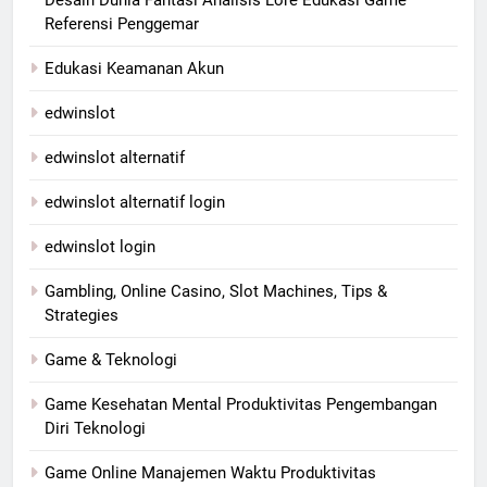
Desain Dunia Fantasi Analisis Lore Edukasi Game
Referensi Penggemar
Edukasi Keamanan Akun
edwinslot
edwinslot alternatif
edwinslot alternatif login
edwinslot login
Gambling, Online Casino, Slot Machines, Tips &
Strategies
Game & Teknologi
Game Kesehatan Mental Produktivitas Pengembangan
Diri Teknologi
Game Online Manajemen Waktu Produktivitas