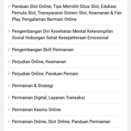
Panduan Slot Online, Tips Memilih Situs Slot, Edukasi
Pemula Slot, Transparansi Sistem Slot, Keamanan & Fair
Play, Pengalaman Bermain Online
Pengembangan Diri Kesehatan Mental Keterampilan
Sosial Hubungan Sehat Kesejahteraan Emosional
Pengembangan Skill Permainan
Perjudian Online, Keamanan
Perjudian Online, Panduan Pemain
Permainan & Strategi
Permainan Digital, Layanan Transaksi
Permainan Kasino Online
Permainan Online, Slot Online, Panduan Permainan