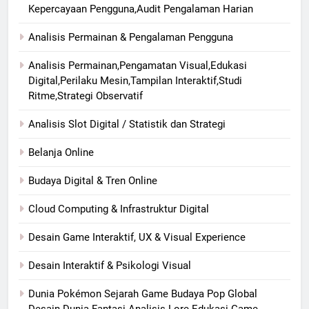
Kepercayaan Pengguna,Audit Pengalaman Harian
Analisis Permainan & Pengalaman Pengguna
Analisis Permainan,Pengamatan Visual,Edukasi
Digital,Perilaku Mesin,Tampilan Interaktif,Studi
Ritme,Strategi Observatif
Analisis Slot Digital / Statistik dan Strategi
Belanja Online
Budaya Digital & Tren Online
Cloud Computing & Infrastruktur Digital
Desain Game Interaktif, UX & Visual Experience
Desain Interaktif & Psikologi Visual
Dunia Pokémon Sejarah Game Budaya Pop Global