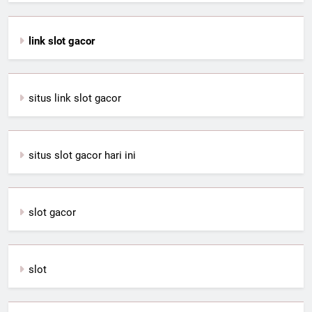
link slot gacor
situs link slot gacor
situs slot gacor hari ini
slot gacor
slot