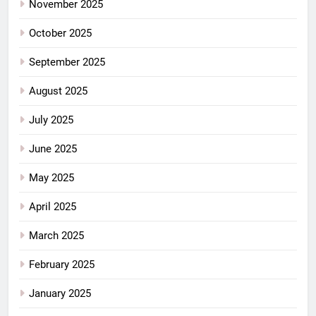
November 2025
October 2025
September 2025
August 2025
July 2025
June 2025
May 2025
April 2025
March 2025
February 2025
January 2025