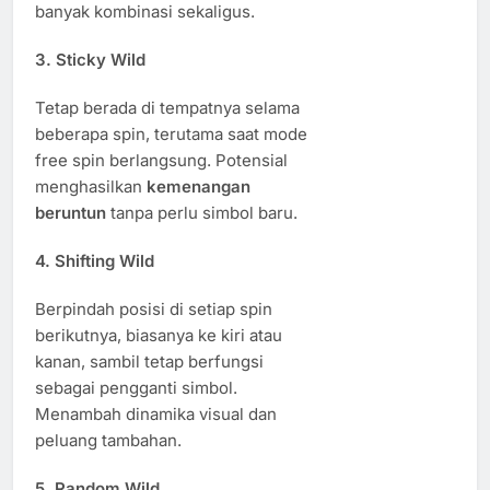
banyak kombinasi sekaligus.
3.
Sticky Wild
Tetap berada di tempatnya selama
beberapa spin, terutama saat mode
free spin berlangsung. Potensial
menghasilkan
kemenangan
beruntun
tanpa perlu simbol baru.
4.
Shifting Wild
Berpindah posisi di setiap spin
berikutnya, biasanya ke kiri atau
kanan, sambil tetap berfungsi
sebagai pengganti simbol.
Menambah dinamika visual dan
peluang tambahan.
5.
Random Wild