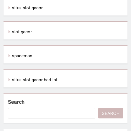
situs slot gacor
slot gacor
spaceman
situs slot gacor hari ini
Search
SEARCH