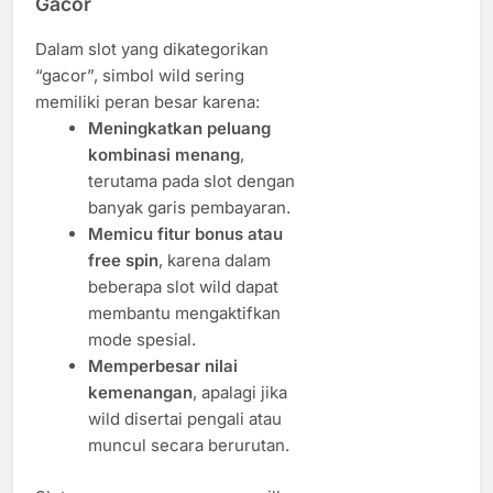
Gacor
Dalam slot yang dikategorikan
“gacor”, simbol wild sering
memiliki peran besar karena:
Meningkatkan peluang
kombinasi menang
,
terutama pada slot dengan
banyak garis pembayaran.
Memicu fitur bonus atau
free spin
, karena dalam
beberapa slot wild dapat
membantu mengaktifkan
mode spesial.
Memperbesar nilai
kemenangan
, apalagi jika
wild disertai pengali atau
muncul secara berurutan.