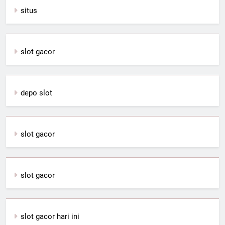
situs
slot gacor
depo slot
slot gacor
slot gacor
slot gacor hari ini