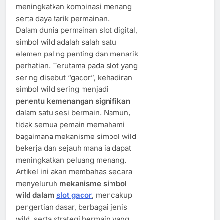
meningkatkan kombinasi menang
serta daya tarik permainan.
Dalam dunia permainan slot digital,
simbol wild adalah salah satu
elemen paling penting dan menarik
perhatian. Terutama pada slot yang
sering disebut “gacor”, kehadiran
simbol wild sering menjadi
penentu kemenangan signifikan
dalam satu sesi bermain. Namun,
tidak semua pemain memahami
bagaimana mekanisme simbol wild
bekerja dan sejauh mana ia dapat
meningkatkan peluang menang.
Artikel ini akan membahas secara
menyeluruh
mekanisme simbol
wild dalam
slot gacor
, mencakup
pengertian dasar, berbagai jenis
wild, serta strategi bermain yang