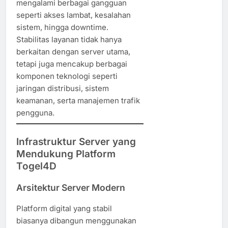
mengalami berbagai gangguan
seperti akses lambat, kesalahan
sistem, hingga downtime.
Stabilitas layanan tidak hanya
berkaitan dengan server utama,
tetapi juga mencakup berbagai
komponen teknologi seperti
jaringan distribusi, sistem
keamanan, serta manajemen trafik
pengguna.
Infrastruktur Server yang
Mendukung Platform
Togel4D
Arsitektur Server Modern
Platform digital yang stabil
biasanya dibangun menggunakan