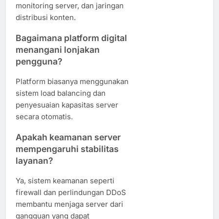
monitoring server, dan jaringan
distribusi konten.
Bagaimana platform digital
menangani lonjakan
pengguna?
Platform biasanya menggunakan
sistem load balancing dan
penyesuaian kapasitas server
secara otomatis.
Apakah keamanan server
mempengaruhi stabilitas
layanan?
Ya, sistem keamanan seperti
firewall dan perlindungan DDoS
membantu menjaga server dari
gangguan yang dapat