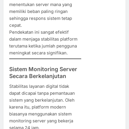
menentukan server mana yang
memiliki beban paling ringan
sehingga respons sistem tetap
cepat.
Pendekatan ini sangat efektif
dalam menjaga stabilitas platform
terutama ketika jumlah pengguna
meningkat secara signifikan.
Sistem Monitoring Server
Secara Berkelanjutan
Stabilitas layanan digital tidak
dapat dicapai tanpa pemantauan
sistem yang berkelanjutan. Oleh
karena itu, platform modern
biasanya menggunakan sistem
monitoring server yang bekerja
selama 24 jam.