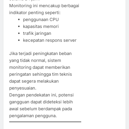
Monitoring ini mencakup berbagai
indikator penting seperti:
penggunaan CPU
kapasitas memori
trafik jaringan
kecepatan respons server
Jika terjadi peningkatan beban
yang tidak normal, sistem
monitoring dapat memberikan
peringatan sehingga tim teknis
dapat segera melakukan
penyesuaian.
Dengan pendekatan ini, potensi
gangguan dapat dideteksi lebih
awal sebelum berdampak pada
pengalaman pengguna.