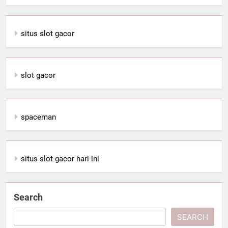
situs slot gacor
slot gacor
spaceman
situs slot gacor hari ini
Search
SEARCH