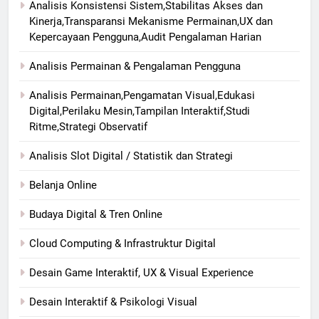
Analisis Konsistensi Sistem,Stabilitas Akses dan
Kinerja,Transparansi Mekanisme Permainan,UX dan
Kepercayaan Pengguna,Audit Pengalaman Harian
Analisis Permainan & Pengalaman Pengguna
Analisis Permainan,Pengamatan Visual,Edukasi
Digital,Perilaku Mesin,Tampilan Interaktif,Studi
Ritme,Strategi Observatif
Analisis Slot Digital / Statistik dan Strategi
Belanja Online
Budaya Digital & Tren Online
Cloud Computing & Infrastruktur Digital
Desain Game Interaktif, UX & Visual Experience
Desain Interaktif & Psikologi Visual