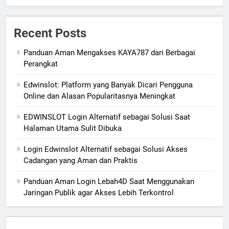
Recent Posts
Panduan Aman Mengakses KAYA787 dari Berbagai
Perangkat
Edwinslot: Platform yang Banyak Dicari Pengguna
Online dan Alasan Popularitasnya Meningkat
EDWINSLOT Login Alternatif sebagai Solusi Saat
Halaman Utama Sulit Dibuka
Login Edwinslot Alternatif sebagai Solusi Akses
Cadangan yang Aman dan Praktis
Panduan Aman Login Lebah4D Saat Menggunakan
Jaringan Publik agar Akses Lebih Terkontrol