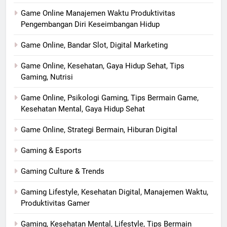
Game Online Manajemen Waktu Produktivitas
Pengembangan Diri Keseimbangan Hidup
Game Online, Bandar Slot, Digital Marketing
Game Online, Kesehatan, Gaya Hidup Sehat, Tips
Gaming, Nutrisi
Game Online, Psikologi Gaming, Tips Bermain Game,
Kesehatan Mental, Gaya Hidup Sehat
Game Online, Strategi Bermain, Hiburan Digital
Gaming & Esports
Gaming Culture & Trends
Gaming Lifestyle, Kesehatan Digital, Manajemen Waktu,
Produktivitas Gamer
Gaming, Kesehatan Mental, Lifestyle, Tips Bermain