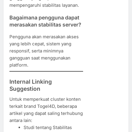
mempengaruhi stabilitas layanan.
Bagaimana pengguna dapat
merasakan stabilitas server?
Pengguna akan merasakan akses
yang lebih cepat, sistem yang
responsif, serta minimnya
gangguan saat menggunakan
platform.
Internal Linking
Suggestion
Untuk memperkuat cluster konten
terkait brand Togel4D, beberapa
artikel yang dapat saling terhubung
antara lain:
Studi tentang Stabilitas