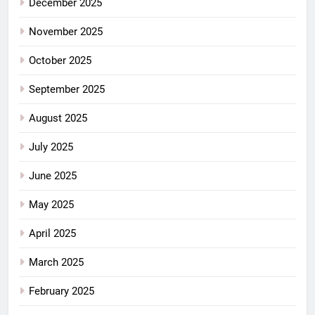
December 2025
November 2025
October 2025
September 2025
August 2025
July 2025
June 2025
May 2025
April 2025
March 2025
February 2025