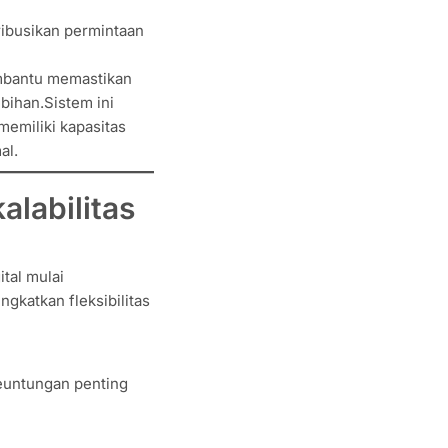
ibusikan permintaan
embantu memastikan
bihan.Sistem ini
memiliki kapasitas
al.
alabilitas
tal mulai
gkatkan fleksibilitas
euntungan penting