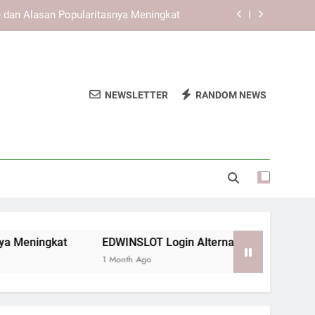
e dan Alasan Popularitasnya Meningkat
lusi Saat Halaman Utama Sulit Dibuka
 Akses Cadangan yang Aman dan Praktis
NEWSLETTER
RANDOM NEWS
es KAYA787 dari Berbagai Perangkat
e dan Alasan Popularitasnya Meningkat
u Di Smart Mum. Sumber Yang Membantu Anda Membesarkan
lusi Saat Halaman Utama Sulit Dibuka
 Akses Cadangan yang Aman dan Praktis
t
EDWINSLOT Login Alternatif sebagai Solusi Saat Hala
1 Month Ago