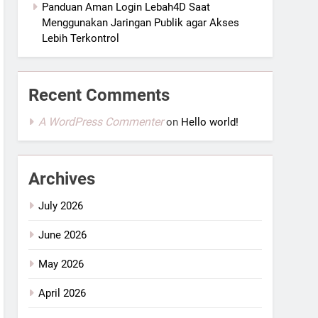
Panduan Aman Login Lebah4D Saat
Menggunakan Jaringan Publik agar Akses
Lebih Terkontrol
Recent Comments
A WordPress Commenter
on
Hello world!
Archives
July 2026
June 2026
May 2026
April 2026