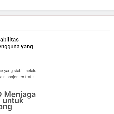
abilitas
engguna yang
e yang stabil melalui
ta manajemen trafik
D Menjaga
e untuk
ang