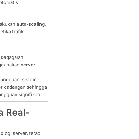
otomatis
lakukan
auto-scaling
,
tika trafik
h kegagalan
nggunakan
server
gangguan, sistem
er cadangan sehingga
ngguan signifikan.
a Real-
ologi server, tetapi