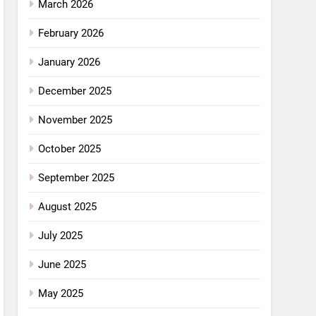
March 2026
February 2026
January 2026
December 2025
November 2025
October 2025
September 2025
August 2025
July 2025
June 2025
May 2025