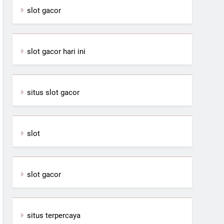
slot gacor
slot gacor hari ini
situs slot gacor
slot
slot gacor
situs terpercaya