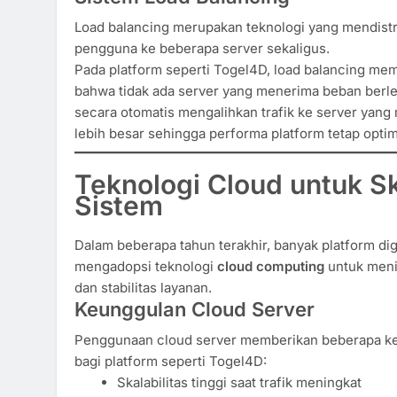
Load balancing merupakan teknologi yang mendistr
pengguna ke beberapa server sekaligus.
Pada platform seperti Togel4D, load balancing m
bahwa tidak ada server yang menerima beban berle
secara otomatis mengalihkan trafik ke server yang 
lebih besar sehingga performa platform tetap optim
Teknologi Cloud untuk Sk
Sistem
Dalam beberapa tahun terakhir, banyak platform digi
mengadopsi teknologi
cloud computing
untuk menin
dan stabilitas layanan.
Keunggulan Cloud Server
Penggunaan cloud server memberikan beberapa k
bagi platform seperti Togel4D:
Skalabilitas tinggi saat trafik meningkat