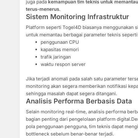
juga pada
kemampuan tim teknis untuk memantau
terus-menerus
.
Sistem Monitoring Infrastruktur
Platform seperti Togel4D biasanya menggunakan s
untuk memantau berbagai parameter teknis seperti
penggunaan CPU
kapasitas memori
trafik jaringan
waktu respon server
Jika terjadi anomali pada salah satu parameter ters
monitoring akan segera memberikan notifikasi kepa
sehingga masalah dapat segera ditangani.
Analisis Performa Berbasis Data
Selain monitoring real-time, analisis performa berb
bagian penting dari pengelolaan platform digital.D
pola penggunaan pengguna, tim teknis dapat mengid
bottleneck sebelum benar-benar terjadi.