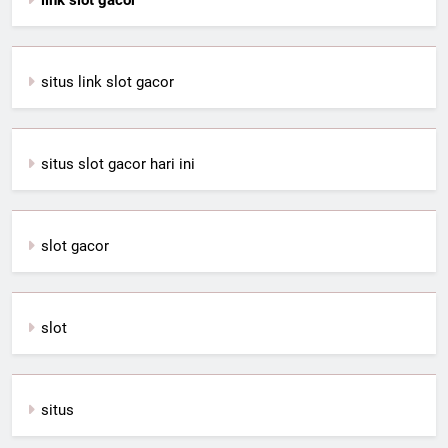
situs link slot gacor
situs slot gacor hari ini
slot gacor
slot
situs