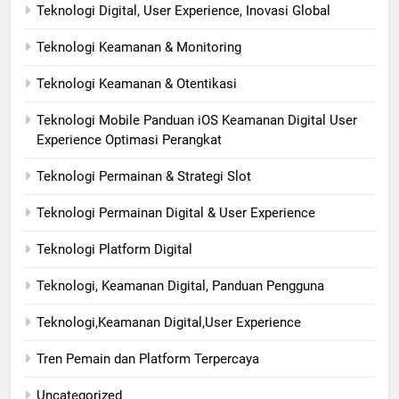
Teknologi Digital, User Experience, Inovasi Global
Teknologi Keamanan & Monitoring
Teknologi Keamanan & Otentikasi
Teknologi Mobile Panduan iOS Keamanan Digital User
Experience Optimasi Perangkat
Teknologi Permainan & Strategi Slot
Teknologi Permainan Digital & User Experience
Teknologi Platform Digital
Teknologi, Keamanan Digital, Panduan Pengguna
Teknologi,Keamanan Digital,User Experience
Tren Pemain dan Platform Terpercaya
Uncategorized