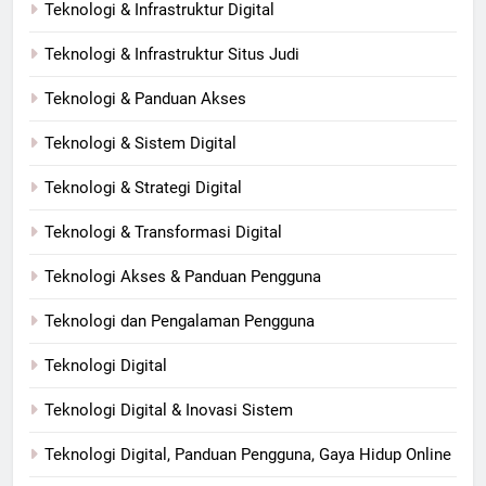
Teknologi & Infrastruktur Digital
Teknologi & Infrastruktur Situs Judi
Teknologi & Panduan Akses
Teknologi & Sistem Digital
Teknologi & Strategi Digital
Teknologi & Transformasi Digital
Teknologi Akses & Panduan Pengguna
Teknologi dan Pengalaman Pengguna
Teknologi Digital
Teknologi Digital & Inovasi Sistem
Teknologi Digital, Panduan Pengguna, Gaya Hidup Online