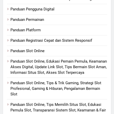
Panduan Pengguna Digital
Panduan Permainan
Panduan Platform
Panduan Registrasi Cepat dan Sistem Responsif
Panduan Slot Online
Panduan Slot Online, Edukasi Pemain Pemula, Keamanan
Akses Digital, Update Link Slot, Tips Bermain Slot Aman,
Informasi Situs Slot, Akses Slot Terpercaya
Panduan Slot Online, Tips & Trik Gaming, Strategi Slot
Profesional, Gaming & Hiburan, Pengalaman Bermain
Slot
Panduan Slot Online, Tips Memilih Situs Slot, Edukasi
Pemula Slot, Transparansi Sistem Slot, Keamanan & Fair