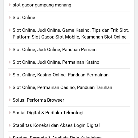
slot gacor gampang menang
Slot Online
Slot Online, Judi Online, Game Kasino, Tips dan Trik Slot,
Platform Slot Gacor, Slot Mobile, Keamanan Slot Online
Slot Online, Judi Online, Panduan Pemain
Slot Online, Judi Online, Permainan Kasino
Slot Online, Kasino Online, Panduan Permainan
Slot Online, Permainan Casino, Panduan Taruhan
Solusi Performa Browser
Sosial Digital & Perilaku Teknologi
Stabilitas Koneksi dan Akses Login Digital
Strategi Bermain & Analisis Pola Kekalahan