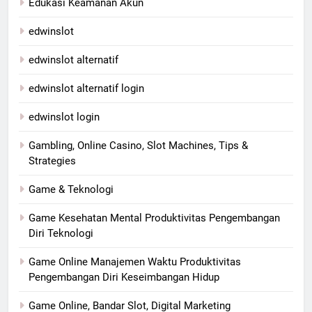
Edukasi Keamanan Akun
edwinslot
edwinslot alternatif
edwinslot alternatif login
edwinslot login
Gambling, Online Casino, Slot Machines, Tips &
Strategies
Game & Teknologi
Game Kesehatan Mental Produktivitas Pengembangan
Diri Teknologi
Game Online Manajemen Waktu Produktivitas
Pengembangan Diri Keseimbangan Hidup
Game Online, Bandar Slot, Digital Marketing