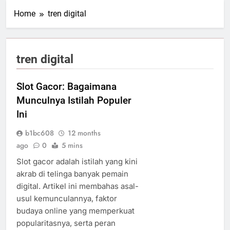
Home
tren digital
tren digital
Slot Gacor: Bagaimana
Munculnya Istilah Populer
Ini
b1bc608
12 months
ago
0
5 mins
Slot gacor adalah istilah yang kini
akrab di telinga banyak pemain
digital. Artikel ini membahas asal-
usul kemunculannya, faktor
budaya online yang memperkuat
popularitasnya, serta peran