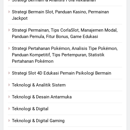
Strategi Bermain Slot, Panduan Kasino, Permainan
Jackpot
Strategi Permainan, Tips CorlaSlot, Manajemen Modal,
Panduan Pemula, Fitur Bonus, Game Edukasi
Strategi Pertahanan Pokémon, Analisis Tipe Pokémon,
Panduan Kompetitif, Tips Pertempuran, Statistik
Pertahanan Pokémon
Strategi Slot 4D Edukasi Pemain Psikologi Bermain
Teknologi & Analitik Sistem
Teknologi & Desain Antarmuka
Teknologi & Digital
Teknologi & Digital Gaming