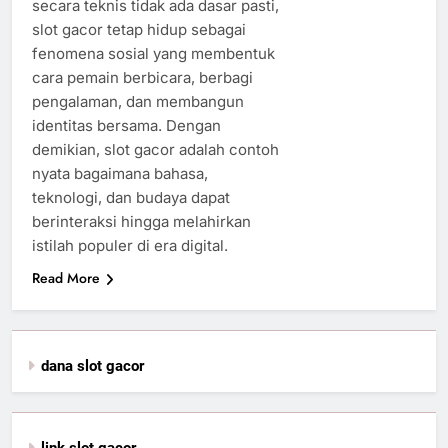
secara teknis tidak ada dasar pasti,
slot gacor tetap hidup sebagai
fenomena sosial yang membentuk
cara pemain berbicara, berbagi
pengalaman, dan membangun
identitas bersama. Dengan
demikian, slot gacor adalah contoh
nyata bagaimana bahasa,
teknologi, dan budaya dapat
berinteraksi hingga melahirkan
istilah populer di era digital.
Read More
dana slot gacor
link slot gacor