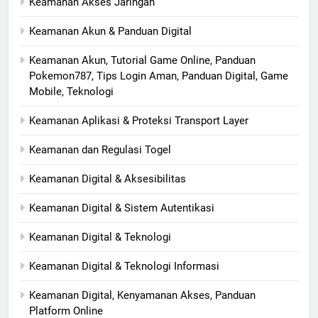
Keamanan Akses Jaringan
Keamanan Akun & Panduan Digital
Keamanan Akun, Tutorial Game Online, Panduan
Pokemon787, Tips Login Aman, Panduan Digital, Game
Mobile, Teknologi
Keamanan Aplikasi & Proteksi Transport Layer
Keamanan dan Regulasi Togel
Keamanan Digital & Aksesibilitas
Keamanan Digital & Sistem Autentikasi
Keamanan Digital & Teknologi
Keamanan Digital & Teknologi Informasi
Keamanan Digital, Kenyamanan Akses, Panduan
Platform Online