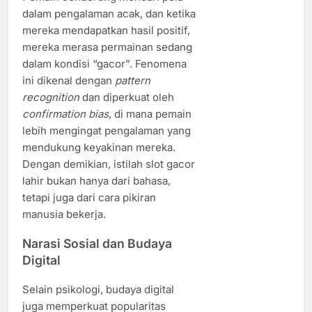
dalam pengalaman acak, dan ketika
mereka mendapatkan hasil positif,
mereka merasa permainan sedang
dalam kondisi “gacor”. Fenomena
ini dikenal dengan
pattern
recognition
dan diperkuat oleh
confirmation bias
, di mana pemain
lebih mengingat pengalaman yang
mendukung keyakinan mereka.
Dengan demikian, istilah slot gacor
lahir bukan hanya dari bahasa,
tetapi juga dari cara pikiran
manusia bekerja.
Narasi Sosial dan Budaya
Digital
Selain psikologi, budaya digital
juga memperkuat popularitas