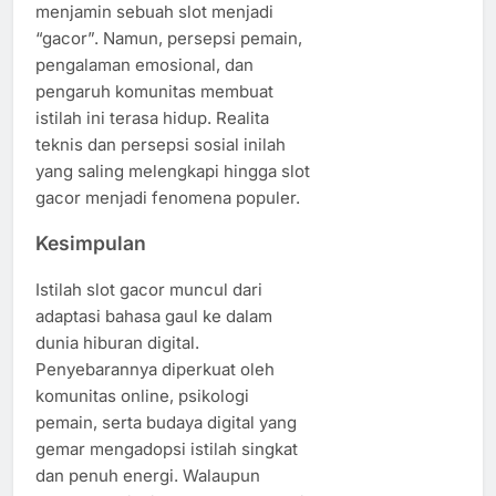
menjamin sebuah slot menjadi
“gacor”. Namun, persepsi pemain,
pengalaman emosional, dan
pengaruh komunitas membuat
istilah ini terasa hidup. Realita
teknis dan persepsi sosial inilah
yang saling melengkapi hingga slot
gacor menjadi fenomena populer.
Kesimpulan
Istilah slot gacor muncul dari
adaptasi bahasa gaul ke dalam
dunia hiburan digital.
Penyebarannya diperkuat oleh
komunitas online, psikologi
pemain, serta budaya digital yang
gemar mengadopsi istilah singkat
dan penuh energi. Walaupun