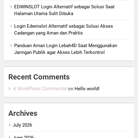
EDWINSLOT Login Alternatif sebagai Solusi Saat
Halaman Utama Sulit Dibuka
Login Edwinslot Alternatif sebagai Solusi Akses
Cadangan yang Aman dan Praktis
Panduan Aman Login Lebah4D Saat Menggunakan
Jaringan Publik agar Akses Lebih Terkontrol
Recent Comments
A WordPress Commenter
on
Hello world!
Archives
July 2026
June 2026