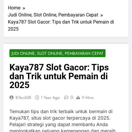
Home
Judi Online, Slot Online, Pembayaran Cepat
Kaya787 Slot Gacor: Tips dan Trik untuk Pemain di
2025
JUDI ONLINE, SLOT ONLINE, PEMBAYARAN CEPAT
Kaya787 Slot Gacor: Tips
dan Trik untuk Pemain di
2025
0
B1bc608
1 Year Ago
9 Mins
Temukan tips dan trik terbaik untuk bermain di
Kaya787, situs slot gacor terpercaya di 2025.
Pelajari strategi yang dapat membantu Anda
meningkatkan peluang kemenangan dan meraih