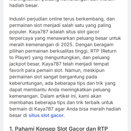
hadiah besar.
Industri perjudian online terus berkembang, dan
permainan slot menjadi salah satu yang paling
populer. Kaya787 adalah situs slot gacor
terpercaya yang menawarkan peluang besar untuk
meraih kemenangan di 2025. Dengan beragam
pilihan permainan berkualitas tinggi, RTP (Return
to Player) yang menguntungkan, dan peluang
jackpot besar, Kaya787 telah menjadi tempat
favorit para pemain slot. Namun, meskipun
permainan slot sangat bergantung pada
keberuntungan, ada beberapa tips dan trik yang
dapat membantu Anda meningkatkan peluang
kemenangan. Dalam artikel ini, kami akan
membahas beberapa tips dan trik terbaik untuk
bermain di Kaya787 agar Anda bisa meraih hadiah
besar di
situs slot gacor
.
1.
Pahami Konsep Slot Gacor dan RTP