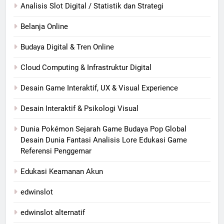
Analisis Slot Digital / Statistik dan Strategi
Belanja Online
Budaya Digital & Tren Online
Cloud Computing & Infrastruktur Digital
Desain Game Interaktif, UX & Visual Experience
Desain Interaktif & Psikologi Visual
Dunia Pokémon Sejarah Game Budaya Pop Global
Desain Dunia Fantasi Analisis Lore Edukasi Game
Referensi Penggemar
Edukasi Keamanan Akun
edwinslot
edwinslot alternatif