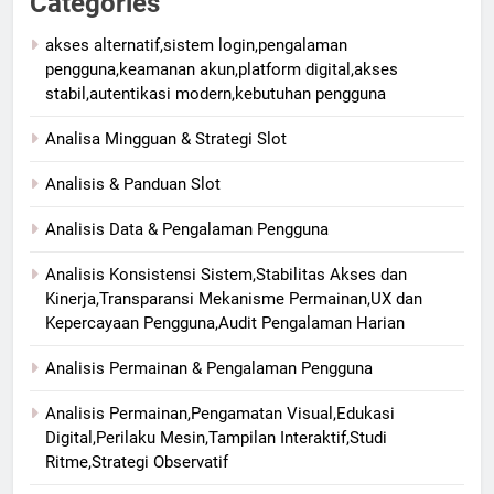
Categories
akses alternatif,sistem login,pengalaman
pengguna,keamanan akun,platform digital,akses
stabil,autentikasi modern,kebutuhan pengguna
Analisa Mingguan & Strategi Slot
Analisis & Panduan Slot
Analisis Data & Pengalaman Pengguna
Analisis Konsistensi Sistem,Stabilitas Akses dan
Kinerja,Transparansi Mekanisme Permainan,UX dan
Kepercayaan Pengguna,Audit Pengalaman Harian
Analisis Permainan & Pengalaman Pengguna
Analisis Permainan,Pengamatan Visual,Edukasi
Digital,Perilaku Mesin,Tampilan Interaktif,Studi
Ritme,Strategi Observatif