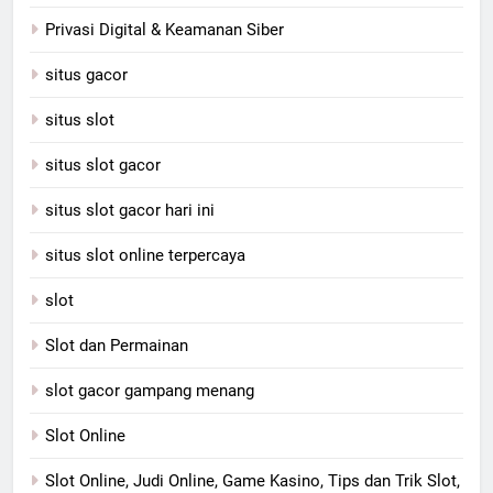
Privasi Digital & Keamanan Siber
situs gacor
situs slot
situs slot gacor
situs slot gacor hari ini
situs slot online terpercaya
slot
Slot dan Permainan
slot gacor gampang menang
Slot Online
Slot Online, Judi Online, Game Kasino, Tips dan Trik Slot,