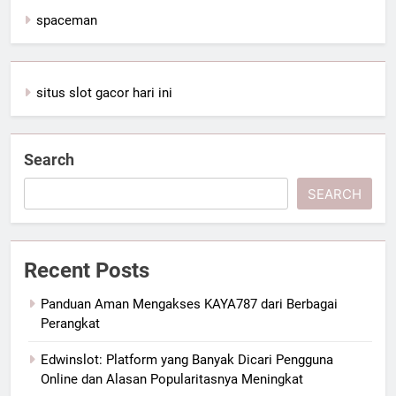
spaceman
situs slot gacor hari ini
Search
SEARCH
Recent Posts
Panduan Aman Mengakses KAYA787 dari Berbagai
Perangkat
Edwinslot: Platform yang Banyak Dicari Pengguna
Online dan Alasan Popularitasnya Meningkat