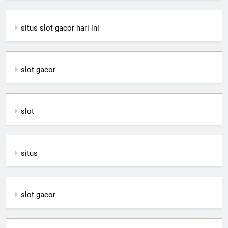
situs slot gacor hari ini
slot gacor
slot
situs
slot gacor