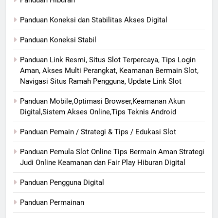
Panduan Koneksi dan Stabilitas Akses Digital
Panduan Koneksi Stabil
Panduan Link Resmi, Situs Slot Terpercaya, Tips Login
Aman, Akses Multi Perangkat, Keamanan Bermain Slot,
Navigasi Situs Ramah Pengguna, Update Link Slot
Panduan Mobile,Optimasi Browser,Keamanan Akun
Digital,Sistem Akses Online,Tips Teknis Android
Panduan Pemain / Strategi & Tips / Edukasi Slot
Panduan Pemula Slot Online Tips Bermain Aman Strategi
Judi Online Keamanan dan Fair Play Hiburan Digital
Panduan Pengguna Digital
Panduan Permainan