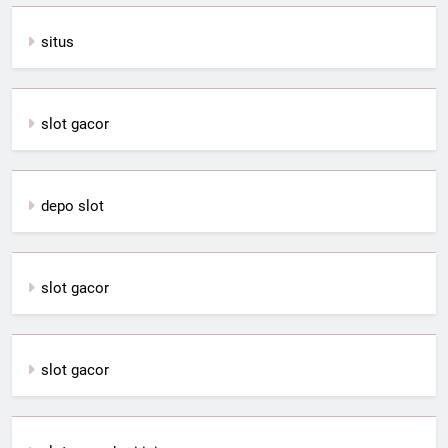
situs
slot gacor
depo slot
slot gacor
slot gacor