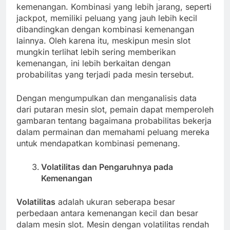
kemenangan. Kombinasi yang lebih jarang, seperti
jackpot, memiliki peluang yang jauh lebih kecil
dibandingkan dengan kombinasi kemenangan
lainnya. Oleh karena itu, meskipun mesin slot
mungkin terlihat lebih sering memberikan
kemenangan, ini lebih berkaitan dengan
probabilitas yang terjadi pada mesin tersebut.
Dengan mengumpulkan dan menganalisis data
dari putaran mesin slot, pemain dapat memperoleh
gambaran tentang bagaimana probabilitas bekerja
dalam permainan dan memahami peluang mereka
untuk mendapatkan kombinasi pemenang.
Volatilitas dan Pengaruhnya pada
Kemenangan
Volatilitas
adalah ukuran seberapa besar
perbedaan antara kemenangan kecil dan besar
dalam mesin slot. Mesin dengan volatilitas rendah