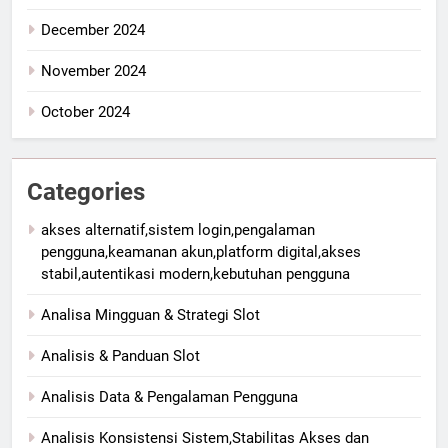
December 2024
November 2024
October 2024
Categories
akses alternatif,sistem login,pengalaman
pengguna,keamanan akun,platform digital,akses
stabil,autentikasi modern,kebutuhan pengguna
Analisa Mingguan & Strategi Slot
Analisis & Panduan Slot
Analisis Data & Pengalaman Pengguna
Analisis Konsistensi Sistem,Stabilitas Akses dan