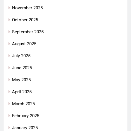
November 2025
October 2025
September 2025
August 2025
July 2025
June 2025
May 2025
April 2025
March 2025
February 2025
January 2025