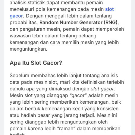
analisis statistik dapat membantu pemain
menelusuri pola kemenangan pada mesin
slot
gacor
. Dengan menggali lebih dalam tentang
probabilitas,
Random Number Generator (RNG)
,
dan pengaturan mesin, pemain dapat memperoleh
wawasan lebih dalam tentang peluang
kemenangan dan cara memilih mesin yang lebih
menguntungkan.
Apa Itu Slot Gacor?
Sebelum membahas lebih lanjut tentang analisis
data pada mesin slot, mari kita definisikan terlebih
dahulu apa yang dimaksud dengan
slot gacor
.
Mesin slot yang dianggap “gacor” adalah mesin
yang lebih sering memberikan kemenangan, baik
dalam bentuk kemenangan kecil yang konsisten
atau hadiah besar yang jarang terjadi. Mesin ini
sering dianggap lebih menguntungkan oleh
pemain karena lebih “ramah” dalam memberikan
hadiah.