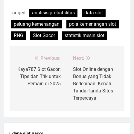
Tagged:
analisis probabilitas
data slot
peluang kemenangan
pola kemenangan slot
RNG
Slot Gacor
statistik mesin slot
Previous:
Next:
Post
navigation
Kaya787 Slot Gacor:
Slot Online dengan
Tips dan Trik untuk
Bonus yang Tidak
Pemain di 2025
Berlebihan: Kenali
Tanda-Tanda Situs
Terpercaya
dana slot gacor