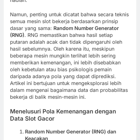
Namun, penting untuk dicatat bahwa secara teknis
semua mesin slot bekerja berdasarkan prinsip
dasar yang sama:
Random Number Generator
(RNG)
. RNG memastikan bahwa hasil setiap
putaran adalah acak dan tidak dipengaruhi oleh
hasil sebelumnya. Oleh karena itu, meskipun
beberapa mesin mungkin terlihat lebih sering
memberikan kemenangan, ini lebih disebabkan
oleh kebetulan atau bias psikologis pemain
daripada adanya pola yang dapat diprediksi.
Artikel ini bertujuan untuk mengeksplorasi lebih
dalam mengenai bagaimana data dan probabilitas
bekerja di balik mesin-mesin ini.
Menelusuri Pola Kemenangan dengan
Data Slot Gacor
Random Number Generator (RNG) dan
Keacakan