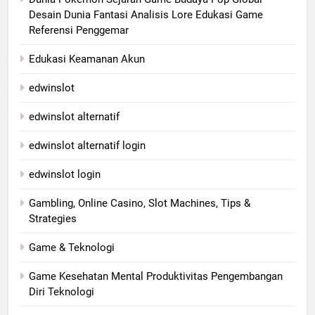
Desain Dunia Fantasi Analisis Lore Edukasi Game
Referensi Penggemar
Edukasi Keamanan Akun
edwinslot
edwinslot alternatif
edwinslot alternatif login
edwinslot login
Gambling, Online Casino, Slot Machines, Tips &
Strategies
Game & Teknologi
Game Kesehatan Mental Produktivitas Pengembangan
Diri Teknologi