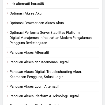
link alternatif horas88
Optimasi Akses Akun
Optimasi Browser dan Akses Akun
Optimasi Performa Server,Stabilitas Platform
Digital,Manajemen Infrastruktur Modern,Pengalaman
Pengguna Berkelanjutan
Panduan Akses Alternatif
Panduan Akses dan Keamanan Digital
Panduan Akses Digital, Troubleshooting Akun,
Keamanan Pengguna, Solusi Login
Panduan Akses Login Alternatif
Panduan Akses Platform & Teknologi Digital