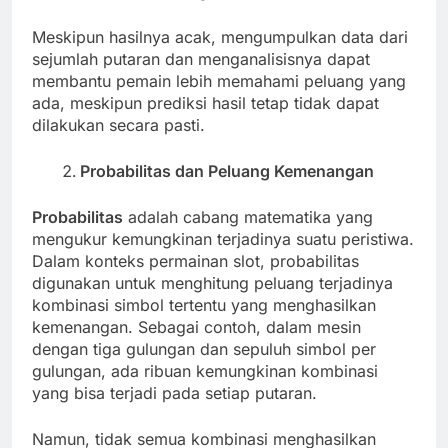
Meskipun hasilnya acak, mengumpulkan data dari
sejumlah putaran dan menganalisisnya dapat
membantu pemain lebih memahami peluang yang
ada, meskipun prediksi hasil tetap tidak dapat
dilakukan secara pasti.
Probabilitas dan Peluang Kemenangan
Probabilitas
adalah cabang matematika yang
mengukur kemungkinan terjadinya suatu peristiwa.
Dalam konteks permainan slot, probabilitas
digunakan untuk menghitung peluang terjadinya
kombinasi simbol tertentu yang menghasilkan
kemenangan. Sebagai contoh, dalam mesin
dengan tiga gulungan dan sepuluh simbol per
gulungan, ada ribuan kemungkinan kombinasi
yang bisa terjadi pada setiap putaran.
Namun, tidak semua kombinasi menghasilkan