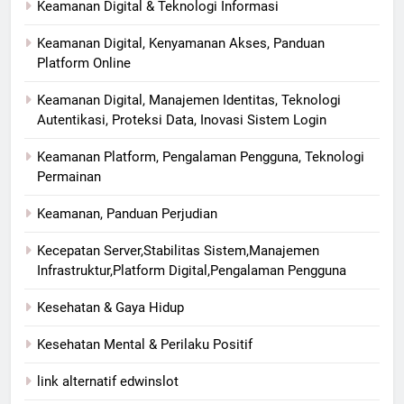
Keamanan Digital & Teknologi Informasi
Keamanan Digital, Kenyamanan Akses, Panduan
Platform Online
Keamanan Digital, Manajemen Identitas, Teknologi
Autentikasi, Proteksi Data, Inovasi Sistem Login
Keamanan Platform, Pengalaman Pengguna, Teknologi
Permainan
Keamanan, Panduan Perjudian
Kecepatan Server,Stabilitas Sistem,Manajemen
Infrastruktur,Platform Digital,Pengalaman Pengguna
Kesehatan & Gaya Hidup
Kesehatan Mental & Perilaku Positif
link alternatif edwinslot