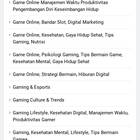
Game Online Manajemen Waktu Produktivitas
Pengembangan Diri Keseimbangan Hidup
Game Online, Bandar Slot, Digital Marketing
Game Online, Kesehatan, Gaya Hidup Sehat, Tips
Gaming, Nutrisi
Game Online, Psikologi Gaming, Tips Bermain Game,
Kesehatan Mental, Gaya Hidup Sehat
Game Online, Strategi Bermain, Hiburan Digital
Gaming & Esports
Gaming Culture & Trends
Gaming Lifestyle, Kesehatan Digital, Manajemen Waktu,
Produktivitas Gamer
Gaming, Kesehatan Mental, Lifestyle, Tips Bermain
Game+