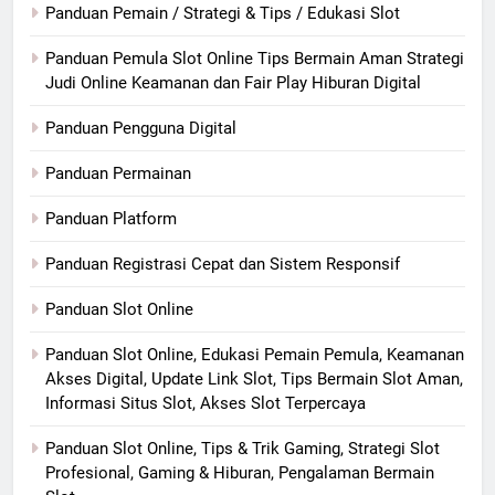
Panduan Pemain / Strategi & Tips / Edukasi Slot
Panduan Pemula Slot Online Tips Bermain Aman Strategi
Judi Online Keamanan dan Fair Play Hiburan Digital
Panduan Pengguna Digital
Panduan Permainan
Panduan Platform
Panduan Registrasi Cepat dan Sistem Responsif
Panduan Slot Online
Panduan Slot Online, Edukasi Pemain Pemula, Keamanan
Akses Digital, Update Link Slot, Tips Bermain Slot Aman,
Informasi Situs Slot, Akses Slot Terpercaya
Panduan Slot Online, Tips & Trik Gaming, Strategi Slot
Profesional, Gaming & Hiburan, Pengalaman Bermain