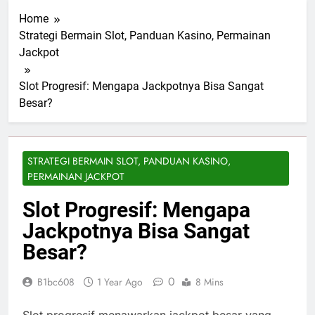
Home
Strategi Bermain Slot, Panduan Kasino, Permainan
Jackpot
Slot Progresif: Mengapa Jackpotnya Bisa Sangat
Besar?
STRATEGI BERMAIN SLOT, PANDUAN KASINO,
PERMAINAN JACKPOT
Slot Progresif: Mengapa
Jackpotnya Bisa Sangat
Besar?
0
B1bc608
1 Year Ago
8 Mins