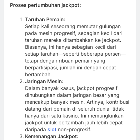
Proses pertumbuhan jackpot:
Taruhan Pemain:
Setiap kali seseorang memutar gulungan
pada mesin progresif, sebagian kecil dari
taruhan mereka ditambahkan ke jackpot.
Biasanya, ini hanya sebagian kecil dari
setiap taruhan—seperti beberapa persen—
tetapi dengan ribuan pemain yang
berpartisipasi, jumlah ini dengan cepat
bertambah.
Jaringan Mesin:
Dalam banyak kasus, jackpot progresif
dihubungkan dalam jaringan besar yang
mencakup banyak mesin. Artinya, kontribusi
datang dari pemain di seluruh dunia, tidak
hanya dari satu kasino. Ini memungkinkan
jackpot untuk bertambah jauh lebih cepat
daripada
slot
non-progresif.
Kemenangan Jackpot: