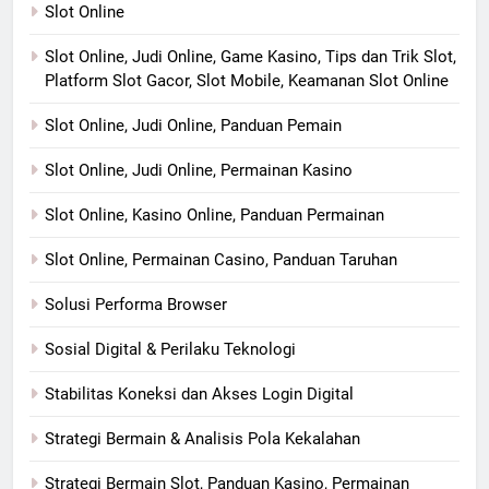
Slot Online
Slot Online, Judi Online, Game Kasino, Tips dan Trik Slot,
Platform Slot Gacor, Slot Mobile, Keamanan Slot Online
Slot Online, Judi Online, Panduan Pemain
Slot Online, Judi Online, Permainan Kasino
Slot Online, Kasino Online, Panduan Permainan
Slot Online, Permainan Casino, Panduan Taruhan
Solusi Performa Browser
Sosial Digital & Perilaku Teknologi
Stabilitas Koneksi dan Akses Login Digital
Strategi Bermain & Analisis Pola Kekalahan
Strategi Bermain Slot, Panduan Kasino, Permainan