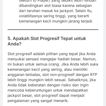
(Return to Player) yang sedikit lebih rendah
dibandingkan slot biasa karena sebagian
dari taruhan masuk ke jackpot. Selain itu,
volatilitasnya sering tinggi, yang berarti
kemenangan kecil mungkin jarang terjadi.
5. Apakah Slot Progresif Tepat untuk
Anda?
Slot progresif adalah pilihan yang tepat jika Anda
menyukai sensasi mengejar hadiah besar. Namun,
ini bukan untuk semua orang. Jika Anda lebih suka
kemenangan kecil yang sering, atau memiliki
anggaran terbatas, slot non-progresif dengan RTP
lebih tinggi mungkin lebih sesuai. Sebaliknya, jika
Anda tidak keberatan dengan risiko dan ingin
mencoba keberuntungan untuk mendapatkan
jackpot besar, slot progresif dapat menjadi
pengalaman yang sangat menarik.