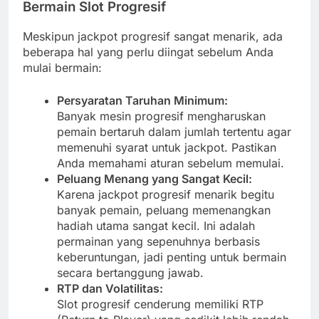
Bermain Slot Progresif
Meskipun jackpot progresif sangat menarik, ada
beberapa hal yang perlu diingat sebelum Anda
mulai bermain:
Persyaratan Taruhan Minimum:
Banyak mesin progresif mengharuskan
pemain bertaruh dalam jumlah tertentu agar
memenuhi syarat untuk jackpot. Pastikan
Anda memahami aturan sebelum memulai.
Peluang Menang yang Sangat Kecil:
Karena jackpot progresif menarik begitu
banyak pemain, peluang memenangkan
hadiah utama sangat kecil. Ini adalah
permainan yang sepenuhnya berbasis
keberuntungan, jadi penting untuk bermain
secara bertanggung jawab.
RTP dan Volatilitas:
Slot progresif cenderung memiliki RTP