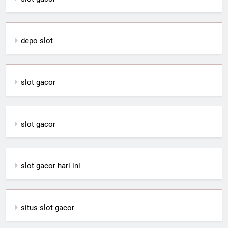
depo slot
slot gacor
slot gacor
slot gacor hari ini
situs slot gacor