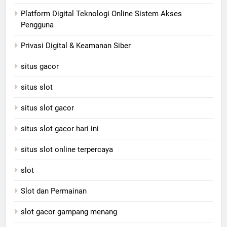
Platform Digital Teknologi Online Sistem Akses
Pengguna
Privasi Digital & Keamanan Siber
situs gacor
situs slot
situs slot gacor
situs slot gacor hari ini
situs slot online terpercaya
slot
Slot dan Permainan
slot gacor gampang menang