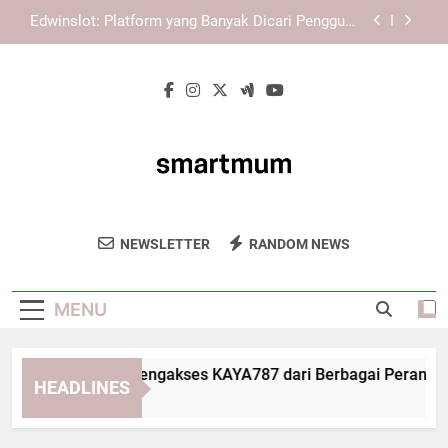
Skip
EDWINSLOT Login Alternatif sebagai Solusi Saat
to
Halaman Utama Sulit Dibuka
content
Login Edwinslot Alternatif sebagai Solusi Akses
Cadangan yang Aman dan Praktis
Panduan Aman Mengakses KAYA787 dari
Berbagai Perangkat
Edwinslot: Platform yang Banyak Dicari Pengguna
Online dan Alasan Popularitasnya Meningkat
EDWINSLOT Login Alternatif sebagai Solusi Saat
Halaman Utama Sulit Dibuka
Smart Mum
Temukan Tips Parenting, Gaya Hidup, Dan
Login Edwinslot Alternatif sebagai Solusi Akses
NEWSLETTER
RANDOM NEWS
Cadangan yang Aman dan Praktis
Inspirasi Untuk Para Ibu Di Smart Mum.
Sumber Yang Membantu Anda
MENU
Membesarkan Keluarga.
anduan Aman Mengakses KAYA787 dari Berbagai Perangkat
HEADLINES
 Month Ago