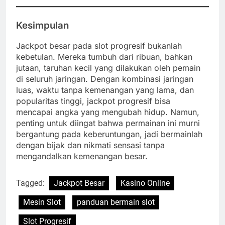
Kesimpulan
Jackpot besar pada slot progresif bukanlah
kebetulan. Mereka tumbuh dari ribuan, bahkan
jutaan, taruhan kecil yang dilakukan oleh pemain
di seluruh jaringan. Dengan kombinasi jaringan
luas, waktu tanpa kemenangan yang lama, dan
popularitas tinggi, jackpot progresif bisa
mencapai angka yang mengubah hidup. Namun,
penting untuk diingat bahwa permainan ini murni
bergantung pada keberuntungan, jadi bermainlah
dengan bijak dan nikmati sensasi tanpa
mengandalkan kemenangan besar.
Tagged:
Jackpot Besar
Kasino Online
Mesin Slot
panduan bermain slot
Slot Progresif