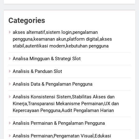
Categories
akses alternatif,sistem login,pengalaman
pengguna,keamanan akun,platform digital,akses
stabil,autentikasi modern,kebutuhan pengguna
Analisa Mingguan & Strategi Slot
Analisis & Panduan Slot
Analisis Data & Pengalaman Pengguna
Analisis Konsistensi Sistem,Stabilitas Akses dan
Kinerja,Transparansi Mekanisme Permainan,UX dan
Kepercayaan Pengguna,Audit Pengalaman Harian
Analisis Permainan & Pengalaman Pengguna
Analisis Permainan,Pengamatan Visual,Edukasi