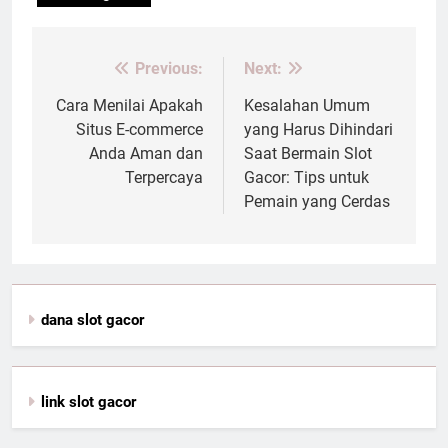
Previous:
Next:
Post
navigation
Cara Menilai Apakah
Kesalahan Umum
Situs E-commerce
yang Harus Dihindari
Anda Aman dan
Saat Bermain Slot
Terpercaya
Gacor: Tips untuk
Pemain yang Cerdas
dana slot gacor
link slot gacor