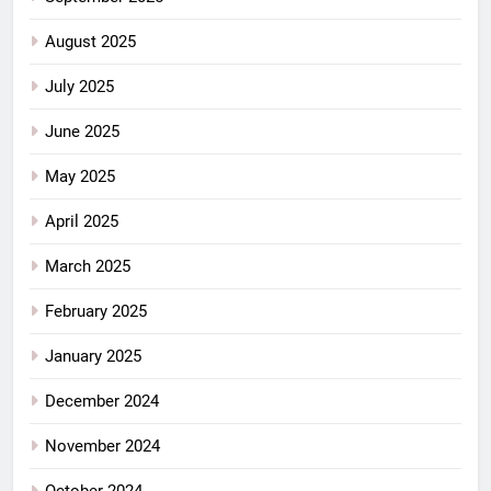
August 2025
July 2025
June 2025
May 2025
April 2025
March 2025
February 2025
January 2025
December 2024
November 2024
October 2024