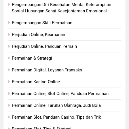
Pengembangan Diri Kesehatan Mental Keterampilan
Sosial Hubungan Sehat Kesejahteraan Emosional
Pengembangan Skill Permainan
Perjudian Online, Keamanan
Perjudian Online, Panduan Pemain
Permainan & Strategi
Permainan Digital, Layanan Transaksi
Permainan Kasino Online
Permainan Online, Slot Online, Panduan Permainan
Permainan Online, Taruhan Olahraga, Judi Bola
Permainan Slot, Panduan Casino, Tips dan Trik
Permainan Slot, Tips & Strategi