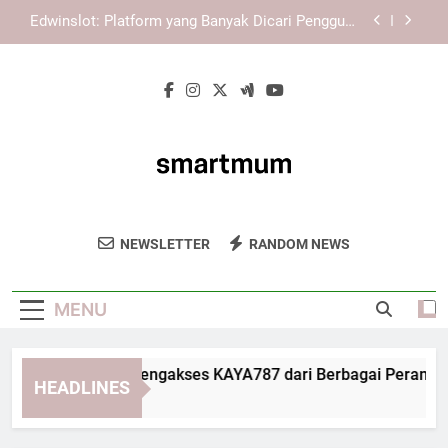
Skip
EDWINSLOT Login Alternatif sebagai Solusi Saat
to
Halaman Utama Sulit Dibuka
content
Login Edwinslot Alternatif sebagai Solusi Akses
Cadangan yang Aman dan Praktis
Panduan Aman Mengakses KAYA787 dari
Berbagai Perangkat
Edwinslot: Platform yang Banyak Dicari Pengguna
Online dan Alasan Popularitasnya Meningkat
EDWINSLOT Login Alternatif sebagai Solusi Saat
Halaman Utama Sulit Dibuka
Smart Mum
Temukan Tips Parenting, Gaya Hidup, Dan
Login Edwinslot Alternatif sebagai Solusi Akses
NEWSLETTER
RANDOM NEWS
Cadangan yang Aman dan Praktis
Inspirasi Untuk Para Ibu Di Smart Mum.
Sumber Yang Membantu Anda
MENU
Membesarkan Keluarga.
nduan Aman Mengakses KAYA787 dari Berbagai Perangkat
HEADLINES
Month Ago