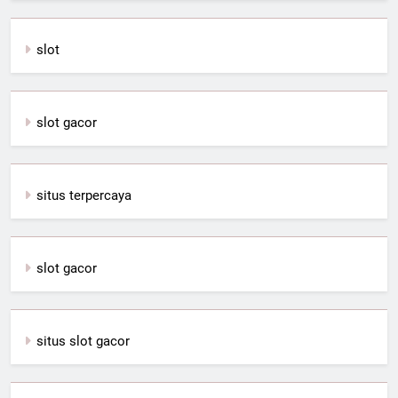
slot
slot gacor
situs terpercaya
slot gacor
situs slot gacor