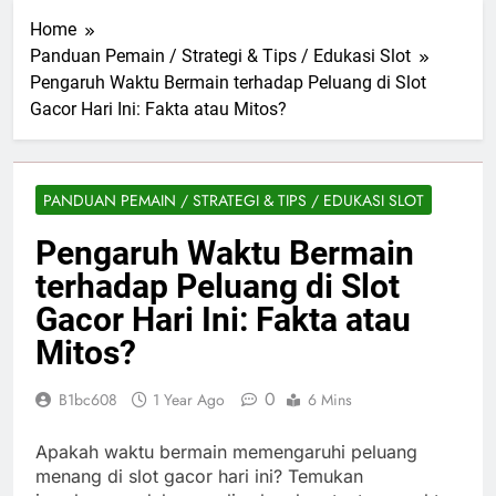
Home
Panduan Pemain / Strategi & Tips / Edukasi Slot
Pengaruh Waktu Bermain terhadap Peluang di Slot
Gacor Hari Ini: Fakta atau Mitos?
PANDUAN PEMAIN / STRATEGI & TIPS / EDUKASI SLOT
Pengaruh Waktu Bermain
terhadap Peluang di Slot
Gacor Hari Ini: Fakta atau
Mitos?
0
B1bc608
1 Year Ago
6 Mins
Apakah waktu bermain memengaruhi peluang
menang di slot gacor hari ini? Temukan