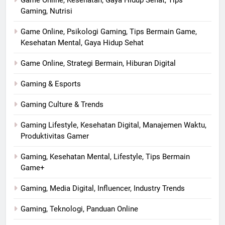
Gaming, Nutrisi
Game Online, Psikologi Gaming, Tips Bermain Game,
Kesehatan Mental, Gaya Hidup Sehat
Game Online, Strategi Bermain, Hiburan Digital
Gaming & Esports
Gaming Culture & Trends
Gaming Lifestyle, Kesehatan Digital, Manajemen Waktu,
Produktivitas Gamer
Gaming, Kesehatan Mental, Lifestyle, Tips Bermain
Game+
Gaming, Media Digital, Influencer, Industry Trends
Gaming, Teknologi, Panduan Online