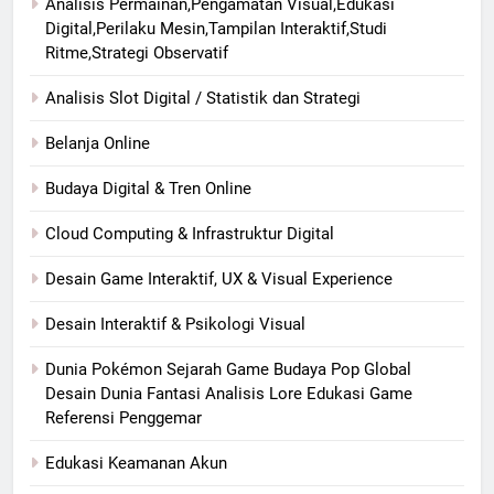
Analisis Permainan,Pengamatan Visual,Edukasi
Digital,Perilaku Mesin,Tampilan Interaktif,Studi
Ritme,Strategi Observatif
Analisis Slot Digital / Statistik dan Strategi
Belanja Online
Budaya Digital & Tren Online
Cloud Computing & Infrastruktur Digital
Desain Game Interaktif, UX & Visual Experience
Desain Interaktif & Psikologi Visual
Dunia Pokémon Sejarah Game Budaya Pop Global
Desain Dunia Fantasi Analisis Lore Edukasi Game
Referensi Penggemar
Edukasi Keamanan Akun