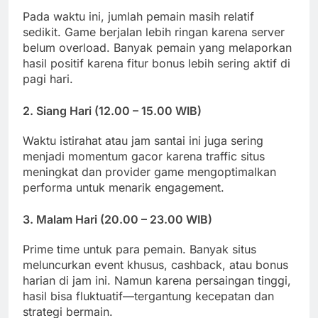
Pada waktu ini, jumlah pemain masih relatif
sedikit. Game berjalan lebih ringan karena server
belum overload. Banyak pemain yang melaporkan
hasil positif karena fitur bonus lebih sering aktif di
pagi hari.
2.
Siang Hari (12.00 – 15.00 WIB)
Waktu istirahat atau jam santai ini juga sering
menjadi momentum gacor karena traffic situs
meningkat dan provider game mengoptimalkan
performa untuk menarik engagement.
3.
Malam Hari (20.00 – 23.00 WIB)
Prime time untuk para pemain. Banyak situs
meluncurkan event khusus, cashback, atau bonus
harian di jam ini. Namun karena persaingan tinggi,
hasil bisa fluktuatif—tergantung kecepatan dan
strategi bermain.