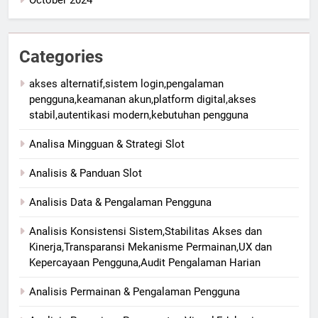
Categories
akses alternatif,sistem login,pengalaman
pengguna,keamanan akun,platform digital,akses
stabil,autentikasi modern,kebutuhan pengguna
Analisa Mingguan & Strategi Slot
Analisis & Panduan Slot
Analisis Data & Pengalaman Pengguna
Analisis Konsistensi Sistem,Stabilitas Akses dan
Kinerja,Transparansi Mekanisme Permainan,UX dan
Kepercayaan Pengguna,Audit Pengalaman Harian
Analisis Permainan & Pengalaman Pengguna