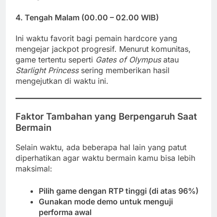
4.
Tengah Malam (00.00 – 02.00 WIB)
Ini waktu favorit bagi pemain hardcore yang
mengejar jackpot progresif. Menurut komunitas,
game tertentu seperti
Gates of Olympus
atau
Starlight Princess
sering memberikan hasil
mengejutkan di waktu ini.
Faktor Tambahan yang Berpengaruh Saat
Bermain
Selain waktu, ada beberapa hal lain yang patut
diperhatikan agar waktu bermain kamu bisa lebih
maksimal:
Pilih game dengan RTP tinggi (di atas 96%)
Gunakan mode demo untuk menguji
performa awal