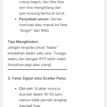
cukup bagus, lalu tiba-tiba
win-line menghilang dan
spin kosong berturut-turut.
Penyebab umum:
Server
overload atau masuk ke fase
“dingin” dari RNG.
Tips Menghindari:
Jangan tergoda untuk “balas”
kekalahan dalam satu sesi. Tunggu
waktu lain dengan RTP lebih stabil
(misalnya pagi atau siang).
3.
False Signal atau Scatter Palsu
Ciri-ciri:
Scatter muncul
dua kali dalam 10–20 spin,
namun tidak pernah lengkap
menjadi tiga.