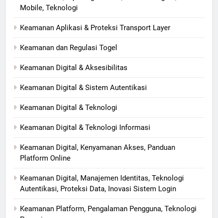
Mobile, Teknologi
Keamanan Aplikasi & Proteksi Transport Layer
Keamanan dan Regulasi Togel
Keamanan Digital & Aksesibilitas
Keamanan Digital & Sistem Autentikasi
Keamanan Digital & Teknologi
Keamanan Digital & Teknologi Informasi
Keamanan Digital, Kenyamanan Akses, Panduan
Platform Online
Keamanan Digital, Manajemen Identitas, Teknologi
Autentikasi, Proteksi Data, Inovasi Sistem Login
Keamanan Platform, Pengalaman Pengguna, Teknologi