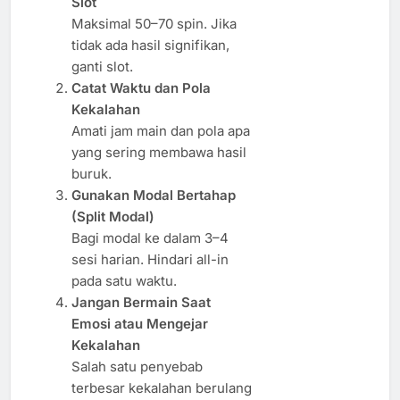
Slot
Maksimal 50–70 spin. Jika
tidak ada hasil signifikan,
ganti slot.
Catat Waktu dan Pola
Kekalahan
Amati jam main dan pola apa
yang sering membawa hasil
buruk.
Gunakan Modal Bertahap
(Split Modal)
Bagi modal ke dalam 3–4
sesi harian. Hindari all-in
pada satu waktu.
Jangan Bermain Saat
Emosi atau Mengejar
Kekalahan
Salah satu penyebab
terbesar kekalahan berulang