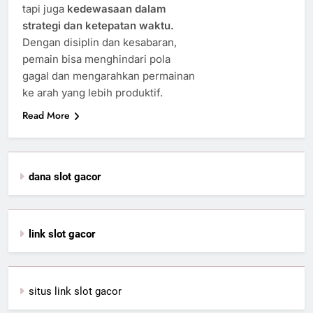
tapi juga
kedewasaan dalam
strategi dan ketepatan waktu.
Dengan disiplin dan kesabaran,
pemain bisa menghindari pola
gagal dan mengarahkan permainan
ke arah yang lebih produktif.
Read More
dana slot gacor
link slot gacor
situs link slot gacor