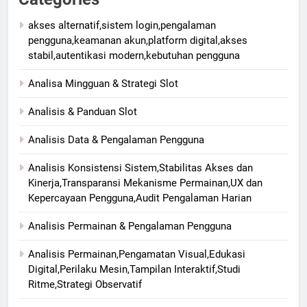
akses alternatif,sistem login,pengalaman
pengguna,keamanan akun,platform digital,akses
stabil,autentikasi modern,kebutuhan pengguna
Analisa Mingguan & Strategi Slot
Analisis & Panduan Slot
Analisis Data & Pengalaman Pengguna
Analisis Konsistensi Sistem,Stabilitas Akses dan
Kinerja,Transparansi Mekanisme Permainan,UX dan
Kepercayaan Pengguna,Audit Pengalaman Harian
Analisis Permainan & Pengalaman Pengguna
Analisis Permainan,Pengamatan Visual,Edukasi
Digital,Perilaku Mesin,Tampilan Interaktif,Studi
Ritme,Strategi Observatif