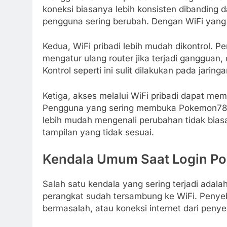
koneksi biasanya lebih konsisten dibanding dat
pengguna sering berubah. Dengan WiFi yang s
Kedua, WiFi pribadi lebih mudah dikontrol. 
mengatur ulang router jika terjadi gangguan,
Kontrol seperti ini sulit dilakukan pada jaringa
Ketiga, akses melalui WiFi pribadi dapat me
Pengguna yang sering membuka Pokemon787 
lebih mudah mengenali perubahan tidak bias
tampilan yang tidak sesuai.
Kendala Umum Saat Login P
Salah satu kendala yang sering terjadi adal
perangkat sudah tersambung ke WiFi. Penyeb
bermasalah, atau koneksi internet dari penye