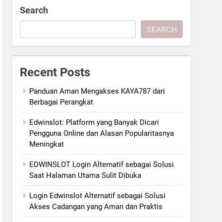
Search
SEARCH
Recent Posts
Panduan Aman Mengakses KAYA787 dari
Berbagai Perangkat
Edwinslot: Platform yang Banyak Dicari
Pengguna Online dan Alasan Popularitasnya
Meningkat
EDWINSLOT Login Alternatif sebagai Solusi
Saat Halaman Utama Sulit Dibuka
Login Edwinslot Alternatif sebagai Solusi
Akses Cadangan yang Aman dan Praktis