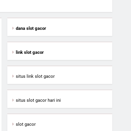
dana slot gacor
link slot gacor
situs link slot gacor
situs slot gacor hari ini
slot gacor