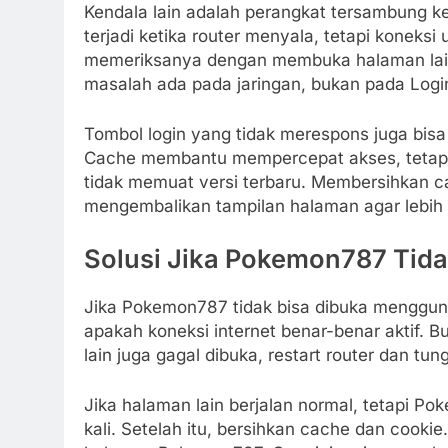
Kendala lain adalah perangkat tersambung ke W
terjadi ketika router menyala, tetapi koneks
memeriksanya dengan membuka halaman lain.
masalah ada pada jaringan, bukan pada Log
Tombol login yang tidak merespons juga bis
Cache membantu mempercepat akses, tetap
tidak memuat versi terbaru. Membersihkan c
mengembalikan tampilan halaman agar lebih 
Solusi Jika Pokemon787 Tid
Jika Pokemon787 tidak bisa dibuka menggun
apakah koneksi internet benar-benar aktif. 
lain juga gagal dibuka, restart router dan tu
Jika halaman lain berjalan normal, tetapi P
kali. Setelah itu, bersihkan cache dan cooki