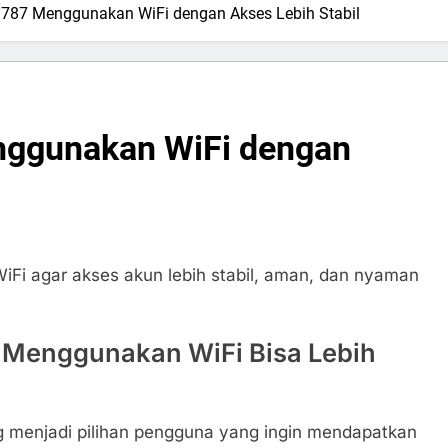
787 Menggunakan WiFi dengan Akses Lebih Stabil
ggunakan WiFi dengan
i agar akses akun lebih stabil, aman, dan nyaman
Menggunakan WiFi Bisa Lebih
menjadi pilihan pengguna yang ingin mendapatkan