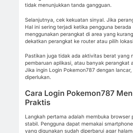
tidak menunjukkan tanda gangguan.
Selanjutnya, cek kekuatan sinyal. Jika perang
Hal ini sering terjadi ketika pengguna berad
menggunakan perangkat di area yang kurang t
dekatkan perangkat ke router atau pilih lokas
Pastikan juga tidak ada aktivitas berat yan
pembaruan aplikasi, atau banyak perangkat ak
Jika ingin Login Pokemon787 dengan lancar, 
diperlukan.
Cara Login Pokemon787 Men
Praktis
Langkah pertama adalah membuka browser pa
stabil. Pengguna dapat memakai smartphone, 
yang digunakan sudah diperbarui agar hala