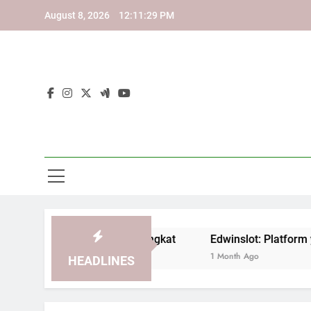
Skip
August 8, 2026
12:11:30 PM
to
content
Sm
Temuk
dari Berbagai Perangkat
Edwinslot: Platform yang Ban
1 Month Ago
HEADLINES