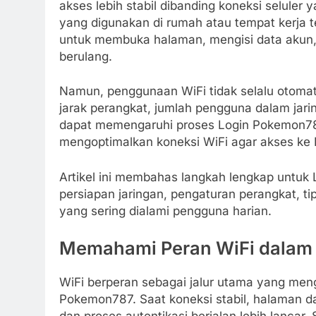
akses lebih stabil dibanding koneksi seluler
yang digunakan di rumah atau tempat kerja t
untuk membuka halaman, mengisi data akun,
berulang.
Namun, penggunaan WiFi tidak selalu otomat
jarak perangkat, jumlah pengguna dalam jari
dapat memengaruhi proses Login Pokemon78
mengoptimalkan koneksi WiFi agar akses ke
Artikel ini membahas langkah lengkap untuk
persiapan jaringan, pengaturan perangkat, ti
yang sering dialami pengguna harian.
Memahami Peran WiFi dalam
WiFi berperan sebagai jalur utama yang m
Pokemon787. Saat koneksi stabil, halaman da