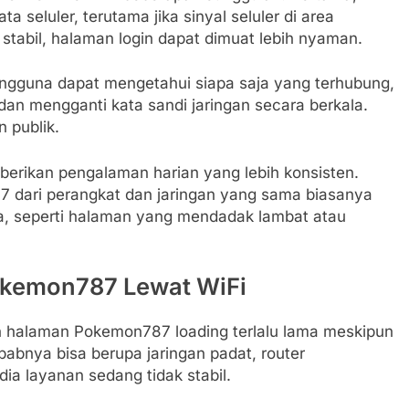
a seluler, terutama jika sinyal seluler di area
tabil, halaman login dapat dimuat lebih nyaman.
Pengguna dapat mengetahui siapa saja yang terhubung,
 dan mengganti kata sandi jaringan secara berkala.
n publik.
mberikan pengalaman harian yang lebih konsisten.
dari perangkat dan jaringan yang sama biasanya
a, seperti halaman yang mendadak lambat atau
okemon787 Lewat WiFi
ah halaman Pokemon787 loading terlalu lama meskipun
abnya bisa berupa jaringan padat, router
dia layanan sedang tidak stabil.