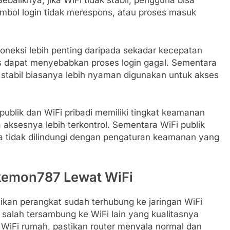
Sebaliknya, jika WiFi tidak stabil, pengguna bisa
mbol login tidak merespons, atau proses masuk
oneksi lebih penting daripada sekadar kecepatan
tus dapat menyebabkan proses login gagal. Sementara
 stabil biasanya lebih nyaman digunakan untuk akses
blik dan WiFi pribadi memiliki tingkat keamanan
a aksesnya lebih terkontrol. Sementara WiFi publik
jika tidak dilindungi dengan pengaturan keamanan yang
kemon787 Lewat WiFi
kan perangkat sudah terhubung ke jaringan WiFi
 salah tersambung ke WiFi lain yang kualitasnya
i WiFi rumah, pastikan router menyala normal dan