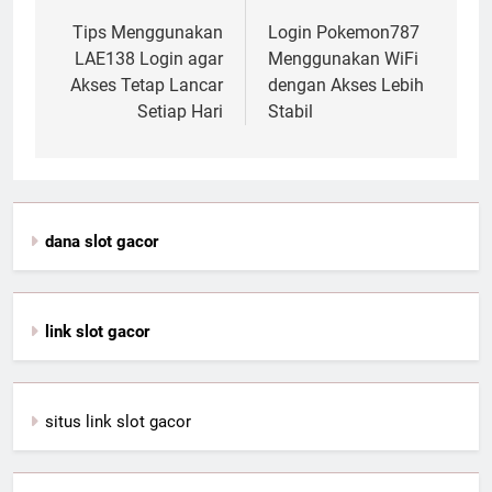
navigation
Tips Menggunakan
Login Pokemon787
LAE138 Login agar
Menggunakan WiFi
Akses Tetap Lancar
dengan Akses Lebih
Setiap Hari
Stabil
dana slot gacor
link slot gacor
situs link slot gacor