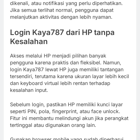
dikenali, atau notifikasi yang perlu diperhatikan.
Jika semua terlihat normal, pengguna dapat
melanjutkan aktivitas dengan lebih nyaman.
Login Kaya787 dari HP tanpa
Kesalahan
Akses melalui HP menjadi pilihan banyak
pengguna karena praktis dan fleksibel. Namun,
login Kaya787 lewat HP juga memiliki tantangan
tersendiri, terutama karena ukuran layar lebih kecil
dan keyboard virtual lebih rentan terhadap
kesalahan input.
Sebelum login, pastikan HP memiliki kunci layar
seperti PIN, pola, fingerprint, atau face unlock.
Fitur ini membantu melindungi akun jika perangkat
tertinggal atau digunakan orang lain.
Gunakan browser mobile yang sudah diperbarui.