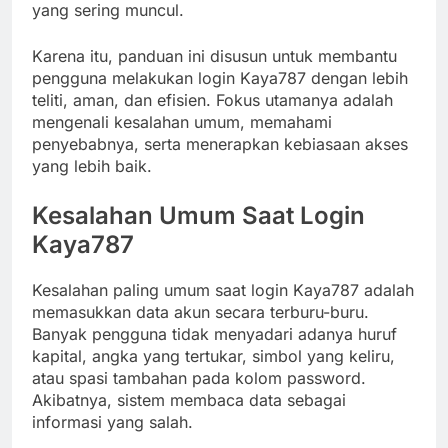
yang sering muncul.
Karena itu, panduan ini disusun untuk membantu
pengguna melakukan login Kaya787 dengan lebih
teliti, aman, dan efisien. Fokus utamanya adalah
mengenali kesalahan umum, memahami
penyebabnya, serta menerapkan kebiasaan akses
yang lebih baik.
Kesalahan Umum Saat Login
Kaya787
Kesalahan paling umum saat login Kaya787 adalah
memasukkan data akun secara terburu-buru.
Banyak pengguna tidak menyadari adanya huruf
kapital, angka yang tertukar, simbol yang keliru,
atau spasi tambahan pada kolom password.
Akibatnya, sistem membaca data sebagai
informasi yang salah.