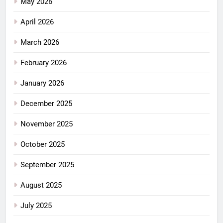
May 2026
April 2026
March 2026
February 2026
January 2026
December 2025
November 2025
October 2025
September 2025
August 2025
July 2025