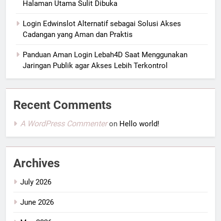
Halaman Utama Sulit Dibuka
Login Edwinslot Alternatif sebagai Solusi Akses
Cadangan yang Aman dan Praktis
Panduan Aman Login Lebah4D Saat Menggunakan
Jaringan Publik agar Akses Lebih Terkontrol
Recent Comments
A WordPress Commenter
on
Hello world!
Archives
July 2026
June 2026