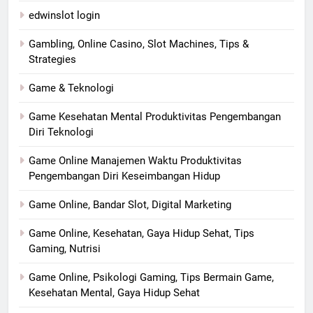
edwinslot login
Gambling, Online Casino, Slot Machines, Tips &
Strategies
Game & Teknologi
Game Kesehatan Mental Produktivitas Pengembangan
Diri Teknologi
Game Online Manajemen Waktu Produktivitas
Pengembangan Diri Keseimbangan Hidup
Game Online, Bandar Slot, Digital Marketing
Game Online, Kesehatan, Gaya Hidup Sehat, Tips
Gaming, Nutrisi
Game Online, Psikologi Gaming, Tips Bermain Game,
Kesehatan Mental, Gaya Hidup Sehat