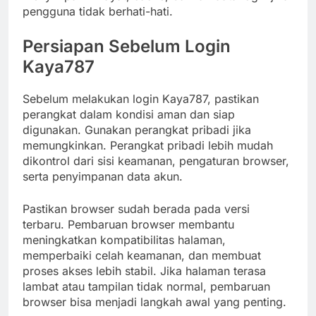
pengguna tidak berhati-hati.
Persiapan Sebelum Login
Kaya787
Sebelum melakukan login Kaya787, pastikan
perangkat dalam kondisi aman dan siap
digunakan. Gunakan perangkat pribadi jika
memungkinkan. Perangkat pribadi lebih mudah
dikontrol dari sisi keamanan, pengaturan browser,
serta penyimpanan data akun.
Pastikan browser sudah berada pada versi
terbaru. Pembaruan browser membantu
meningkatkan kompatibilitas halaman,
memperbaiki celah keamanan, dan membuat
proses akses lebih stabil. Jika halaman terasa
lambat atau tampilan tidak normal, pembaruan
browser bisa menjadi langkah awal yang penting.