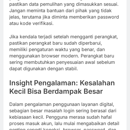
pastikan data pemulihan yang dimasukkan sesuai.
Jangan meminta bantuan dari pihak yang tidak
jelas, terutama jika diminta memberikan password
atau kode verifikasi.
Jika kendala terjadi setelah mengganti perangkat,
pastikan perangkat baru sudah diperbarui,
memiliki pengaturan waktu yang benar, dan
menggunakan browser modern. Perangkat baru
sering membutuhkan penyesuaian awal sebelum
dapat digunakan dengan stabil.
Insight Pengalaman: Kesalahan
Kecil Bisa Berdampak Besar
Dalam pengalaman penggunaan layanan digital,
sebagian besar masalah login sering berasal dari
kebiasaan kecil. Pengguna merasa sudah hafal
proses masuk akun, lalu mulai mengabaikan detail
penting seperti koneksi, browser, password, dan