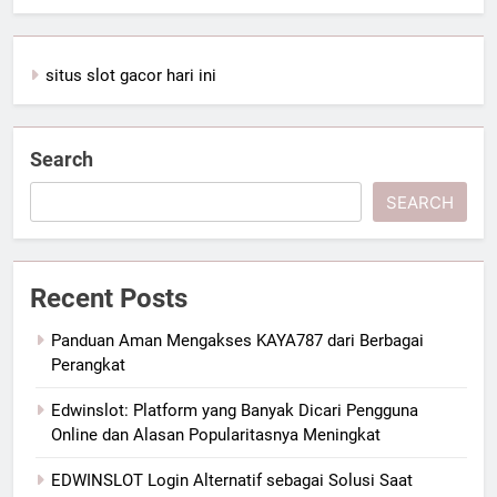
situs slot gacor hari ini
Search
SEARCH
Recent Posts
Panduan Aman Mengakses KAYA787 dari Berbagai
Perangkat
Edwinslot: Platform yang Banyak Dicari Pengguna
Online dan Alasan Popularitasnya Meningkat
EDWINSLOT Login Alternatif sebagai Solusi Saat