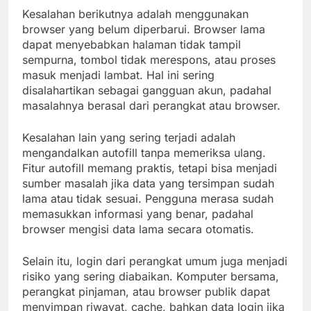
Kesalahan berikutnya adalah menggunakan
browser yang belum diperbarui. Browser lama
dapat menyebabkan halaman tidak tampil
sempurna, tombol tidak merespons, atau proses
masuk menjadi lambat. Hal ini sering
disalahartikan sebagai gangguan akun, padahal
masalahnya berasal dari perangkat atau browser.
Kesalahan lain yang sering terjadi adalah
mengandalkan autofill tanpa memeriksa ulang.
Fitur autofill memang praktis, tetapi bisa menjadi
sumber masalah jika data yang tersimpan sudah
lama atau tidak sesuai. Pengguna merasa sudah
memasukkan informasi yang benar, padahal
browser mengisi data lama secara otomatis.
Selain itu, login dari perangkat umum juga menjadi
risiko yang sering diabaikan. Komputer bersama,
perangkat pinjaman, atau browser publik dapat
menyimpan riwayat, cache, bahkan data login jika