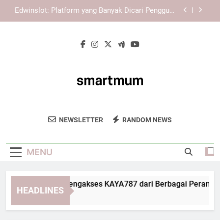
Skip
EDWINSLOT Login Alternatif sebagai Solusi Saat
to
Halaman Utama Sulit Dibuka
content
Login Edwinslot Alternatif sebagai Solusi Akses
Cadangan yang Aman dan Praktis
Panduan Aman Mengakses KAYA787 dari
Berbagai Perangkat
Edwinslot: Platform yang Banyak Dicari Pengguna
Online dan Alasan Popularitasnya Meningkat
EDWINSLOT Login Alternatif sebagai Solusi Saat
Halaman Utama Sulit Dibuka
Smart Mum
Temukan Tips Parenting, Gaya Hidup, Dan
Login Edwinslot Alternatif sebagai Solusi Akses
NEWSLETTER
RANDOM NEWS
Cadangan yang Aman dan Praktis
Inspirasi Untuk Para Ibu Di Smart Mum.
Sumber Yang Membantu Anda
MENU
Membesarkan Keluarga.
nduan Aman Mengakses KAYA787 dari Berbagai Perangkat
HEADLINES
eeks Ago