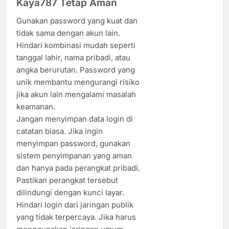
Kaya787 Tetap Aman
Gunakan password yang kuat dan
tidak sama dengan akun lain.
Hindari kombinasi mudah seperti
tanggal lahir, nama pribadi, atau
angka berurutan. Password yang
unik membantu mengurangi risiko
jika akun lain mengalami masalah
keamanan.
Jangan menyimpan data login di
catatan biasa. Jika ingin
menyimpan password, gunakan
sistem penyimpanan yang aman
dan hanya pada perangkat pribadi.
Pastikan perangkat tersebut
dilindungi dengan kunci layar.
Hindari login dari jaringan publik
yang tidak terpercaya. Jika harus