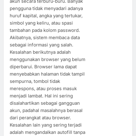
akun secara terburu-buru. Banyak
pengguna tidak menyadari adanya
huruf kapital, angka yang tertukar,
simbol yang keliru, atau spasi
tambahan pada kolom password.
Akibatnya, sistem membaca data
sebagai informasi yang salah.
Kesalahan berikutnya adalah
menggunakan browser yang belum
diperbarui. Browser lama dapat
menyebabkan halaman tidak tampil
sempurna, tombol tidak
merespons, atau proses masuk
menjadi lambat. Hal ini sering
disalahartikan sebagai gangguan
akun, padahal masalahnya berasal
dari perangkat atau browser.
Kesalahan lain yang sering terjadi
adalah mengandalkan autofill tanpa