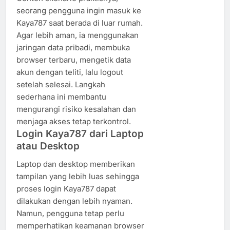
seorang pengguna ingin masuk ke
Kaya787 saat berada di luar rumah.
Agar lebih aman, ia menggunakan
jaringan data pribadi, membuka
browser terbaru, mengetik data
akun dengan teliti, lalu logout
setelah selesai. Langkah
sederhana ini membantu
mengurangi risiko kesalahan dan
menjaga akses tetap terkontrol.
Login Kaya787 dari Laptop
atau Desktop
Laptop dan desktop memberikan
tampilan yang lebih luas sehingga
proses login Kaya787 dapat
dilakukan dengan lebih nyaman.
Namun, pengguna tetap perlu
memperhatikan keamanan browser