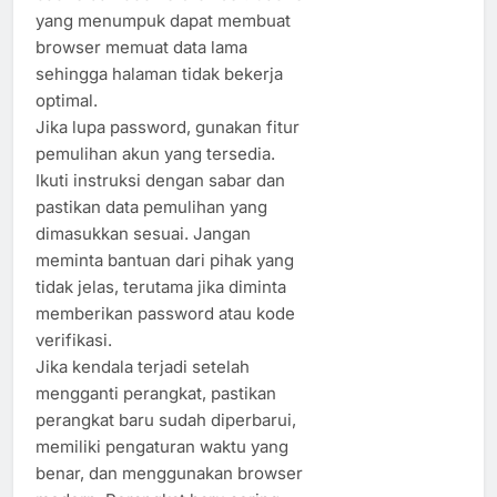
yang menumpuk dapat membuat
browser memuat data lama
sehingga halaman tidak bekerja
optimal.
Jika lupa password, gunakan fitur
pemulihan akun yang tersedia.
Ikuti instruksi dengan sabar dan
pastikan data pemulihan yang
dimasukkan sesuai. Jangan
meminta bantuan dari pihak yang
tidak jelas, terutama jika diminta
memberikan password atau kode
verifikasi.
Jika kendala terjadi setelah
mengganti perangkat, pastikan
perangkat baru sudah diperbarui,
memiliki pengaturan waktu yang
benar, dan menggunakan browser