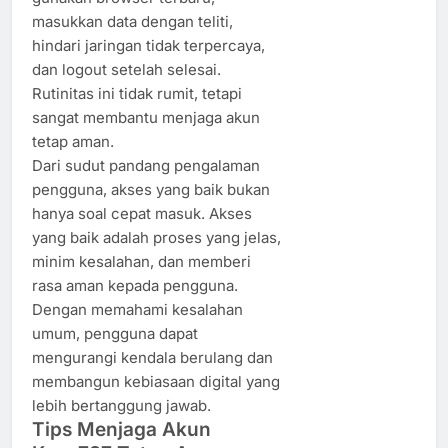
masukkan data dengan teliti,
hindari jaringan tidak terpercaya,
dan logout setelah selesai.
Rutinitas ini tidak rumit, tetapi
sangat membantu menjaga akun
tetap aman.
Dari sudut pandang pengalaman
pengguna, akses yang baik bukan
hanya soal cepat masuk. Akses
yang baik adalah proses yang jelas,
minim kesalahan, dan memberi
rasa aman kepada pengguna.
Dengan memahami kesalahan
umum, pengguna dapat
mengurangi kendala berulang dan
membangun kebiasaan digital yang
lebih bertanggung jawab.
Tips Menjaga Akun