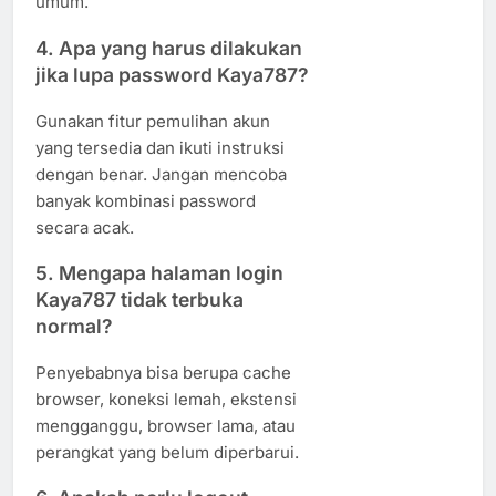
umum.
4. Apa yang harus dilakukan
jika lupa password Kaya787?
Gunakan fitur pemulihan akun
yang tersedia dan ikuti instruksi
dengan benar. Jangan mencoba
banyak kombinasi password
secara acak.
5. Mengapa halaman login
Kaya787 tidak terbuka
normal?
Penyebabnya bisa berupa cache
browser, koneksi lemah, ekstensi
mengganggu, browser lama, atau
perangkat yang belum diperbarui.