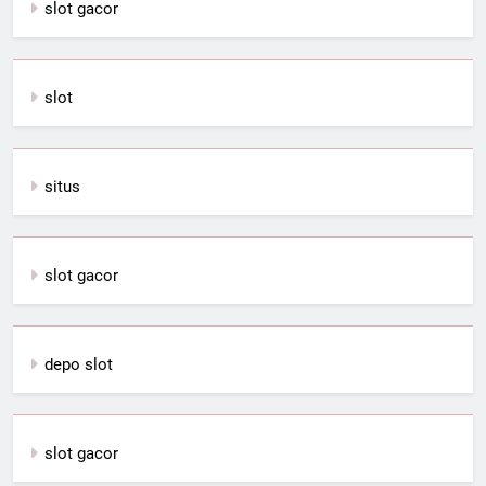
slot gacor
slot
situs
slot gacor
depo slot
slot gacor