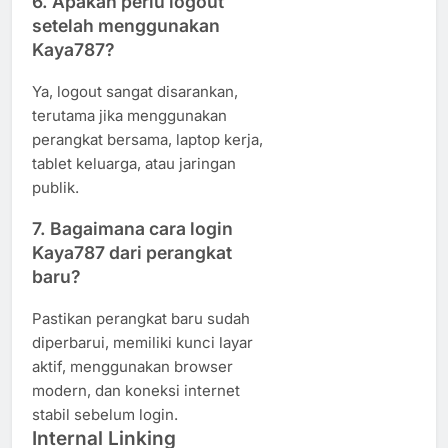
6. Apakah perlu logout
setelah menggunakan
Kaya787?
Ya, logout sangat disarankan,
terutama jika menggunakan
perangkat bersama, laptop kerja,
tablet keluarga, atau jaringan
publik.
7. Bagaimana cara login
Kaya787 dari perangkat
baru?
Pastikan perangkat baru sudah
diperbarui, memiliki kunci layar
aktif, menggunakan browser
modern, dan koneksi internet
stabil sebelum login.
Internal Linking