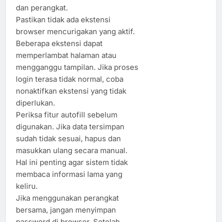
dan perangkat.
Pastikan tidak ada ekstensi
browser mencurigakan yang aktif.
Beberapa ekstensi dapat
memperlambat halaman atau
mengganggu tampilan. Jika proses
login terasa tidak normal, coba
nonaktifkan ekstensi yang tidak
diperlukan.
Periksa fitur autofill sebelum
digunakan. Jika data tersimpan
sudah tidak sesuai, hapus dan
masukkan ulang secara manual.
Hal ini penting agar sistem tidak
membaca informasi lama yang
keliru.
Jika menggunakan perangkat
bersama, jangan menyimpan
password di browser. Setelah