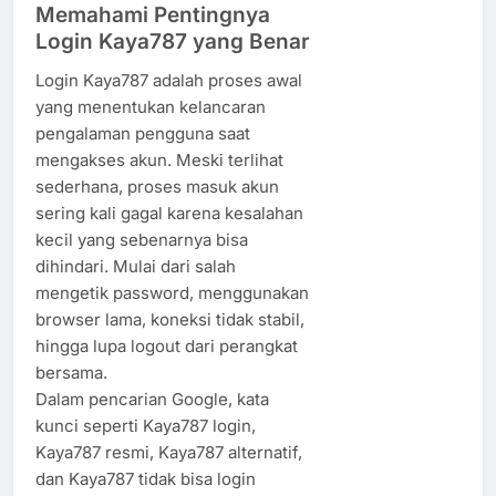
Memahami Pentingnya
Login Kaya787 yang Benar
Login Kaya787 adalah proses awal
yang menentukan kelancaran
pengalaman pengguna saat
mengakses akun. Meski terlihat
sederhana, proses masuk akun
sering kali gagal karena kesalahan
kecil yang sebenarnya bisa
dihindari. Mulai dari salah
mengetik password, menggunakan
browser lama, koneksi tidak stabil,
hingga lupa logout dari perangkat
bersama.
Dalam pencarian Google, kata
kunci seperti Kaya787 login,
Kaya787 resmi, Kaya787 alternatif,
dan Kaya787 tidak bisa login