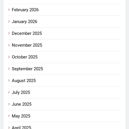
February 2026
January 2026
December 2025
November 2025
October 2025
September 2025
August 2025
July 2025
June 2025
May 2025
April 2025