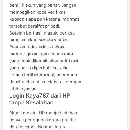
pemilik akun yang benar. Jangan
membagikan kode verifikasi
kepada siapa pun karena informasi
tersebut bersifat pribadi.
Setelah berhasil masuk, periksa
tampilan akun secara singkat.
Pastikan tidak ada aktivitas
mencurigakan, perubahan data
yang tidak dikenali, atau notifikasi
yang perlu diperhatikan. Jika
semua terlihat normal, pengguna
dapat melanjutkan aktivitas dengan
lebih nyaman.
Login Kaya787 dari HP
tanpa Kesalahan
Akses melalui HP menjadi pilihan
banyak pengguna karena praktis
dan fleksibel. Namun, login