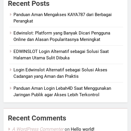
Recent Posts
Panduan Aman Mengakses KAYA787 dari Berbagai
Perangkat
Edwinslot: Platform yang Banyak Dicari Pengguna
Online dan Alasan Popularitasnya Meningkat
EDWINSLOT Login Alternatif sebagai Solusi Saat
Halaman Utama Sulit Dibuka
Login Edwinslot Alternatif sebagai Solusi Akses
Cadangan yang Aman dan Praktis
Panduan Aman Login Lebah4D Saat Menggunakan
Jaringan Publik agar Akses Lebih Terkontrol
Recent Comments
A WordPress Commenter
on
Hello world!