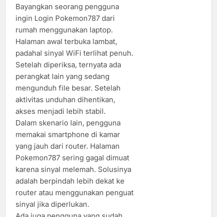
Bayangkan seorang pengguna
ingin Login Pokemon787 dari
rumah menggunakan laptop.
Halaman awal terbuka lambat,
padahal sinyal WiFi terlihat penuh.
Setelah diperiksa, ternyata ada
perangkat lain yang sedang
mengunduh file besar. Setelah
aktivitas unduhan dihentikan,
akses menjadi lebih stabil.
Dalam skenario lain, pengguna
memakai smartphone di kamar
yang jauh dari router. Halaman
Pokemon787 sering gagal dimuat
karena sinyal melemah. Solusinya
adalah berpindah lebih dekat ke
router atau menggunakan penguat
sinyal jika diperlukan.
Ada juga pengguna yang sudah