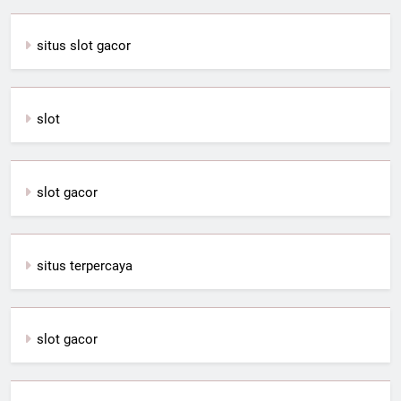
situs slot gacor
slot
slot gacor
situs terpercaya
slot gacor