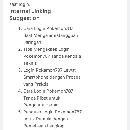
saat login.
Internal Linking
Suggestion
Cara Login Pokemon787
Saat Mengalami Gangguan
Jaringan
Tips Mengakses Login
Pokemon787 Tanpa Kendala
Teknis
Login Pokemon787 Lewat
Smartphone dengan Proses
yang Praktis
Cara Login Pokemon787
Tanpa Ribet untuk
Pengguna Harian
Panduan Login Pokemon787
untuk Pemula dengan
Penjelasan Lengkap