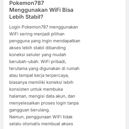
Pokemon787
Menggunakan WiFi Bisa
Lebih Stabil?
Login Pokemon787 menggunakan
WiFi sering menjadi pilihan
pengguna yang ingin mendapatkan
akses lebih stabil dibanding
koneksi seluler yang mudah
berubah-ubah. WiFi pribadi,
terutama yang digunakan di rumah
atau tempat kerja terpercaya,
biasanya memiliki koneksi lebih
konsisten untuk membuka
halaman, mengisi data akun, dan
menyelesaikan proses login tanpa
gangguan berulang.
Namun, penggunaan WiFi tidak
selalu otomatis membuat akses