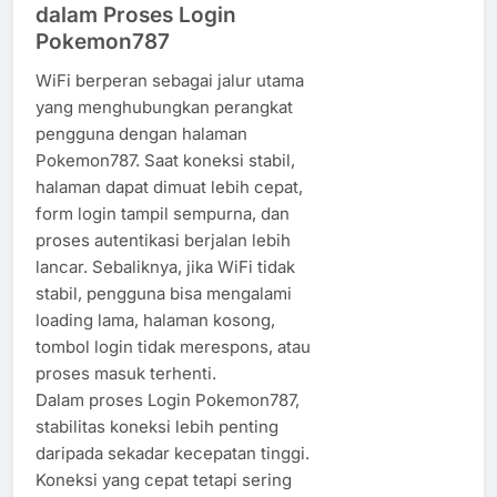
dalam Proses Login
Pokemon787
WiFi berperan sebagai jalur utama
yang menghubungkan perangkat
pengguna dengan halaman
Pokemon787. Saat koneksi stabil,
halaman dapat dimuat lebih cepat,
form login tampil sempurna, dan
proses autentikasi berjalan lebih
lancar. Sebaliknya, jika WiFi tidak
stabil, pengguna bisa mengalami
loading lama, halaman kosong,
tombol login tidak merespons, atau
proses masuk terhenti.
Dalam proses Login Pokemon787,
stabilitas koneksi lebih penting
daripada sekadar kecepatan tinggi.
Koneksi yang cepat tetapi sering