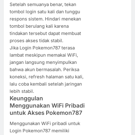
Setelah semuanya benar, tekan
tombol login satu kali dan tunggu
respons sistem. Hindari menekan
tombol berulang kali karena
tindakan tersebut dapat membuat
proses akses tidak stabil.
Jika Login Pokemon787 terasa
lambat meskipun memakai WiFi,
jangan langsung menyimpulkan
bahwa akun bermasalah. Periksa
koneksi, refresh halaman satu kali,
lalu coba kembali setelah jaringan
lebih stabil.
Keunggulan
Menggunakan WiFi Pribadi
untuk Akses Pokemon787
Menggunakan WiFi pribadi untuk
Login Pokemon787 memiliki