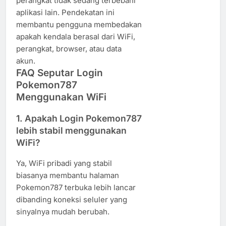
perangkat tidak sedang terbebani
aplikasi lain. Pendekatan ini
membantu pengguna membedakan
apakah kendala berasal dari WiFi,
perangkat, browser, atau data
akun.
FAQ Seputar Login
Pokemon787
Menggunakan WiFi
1. Apakah Login Pokemon787
lebih stabil menggunakan
WiFi?
Ya, WiFi pribadi yang stabil
biasanya membantu halaman
Pokemon787 terbuka lebih lancar
dibanding koneksi seluler yang
sinyalnya mudah berubah.