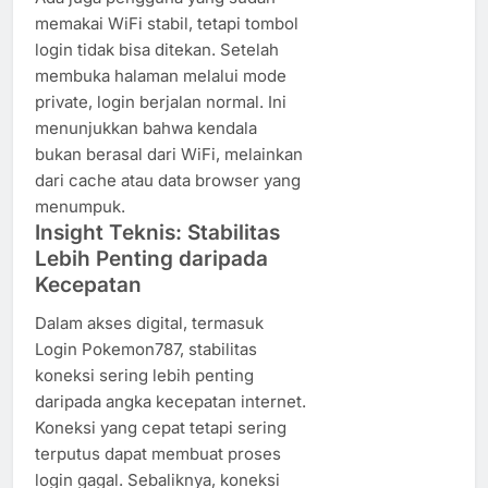
memakai WiFi stabil, tetapi tombol
login tidak bisa ditekan. Setelah
membuka halaman melalui mode
private, login berjalan normal. Ini
menunjukkan bahwa kendala
bukan berasal dari WiFi, melainkan
dari cache atau data browser yang
menumpuk.
Insight Teknis: Stabilitas
Lebih Penting daripada
Kecepatan
Dalam akses digital, termasuk
Login Pokemon787, stabilitas
koneksi sering lebih penting
daripada angka kecepatan internet.
Koneksi yang cepat tetapi sering
terputus dapat membuat proses
login gagal. Sebaliknya, koneksi