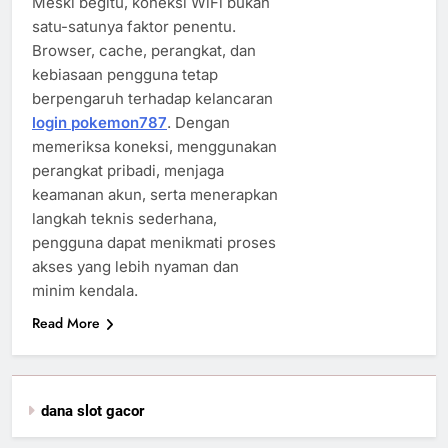
Meski begitu, koneksi WiFi bukan
satu-satunya faktor penentu.
Browser, cache, perangkat, dan
kebiasaan pengguna tetap
berpengaruh terhadap kelancaran
login pokemon787
. Dengan
memeriksa koneksi, menggunakan
perangkat pribadi, menjaga
keamanan akun, serta menerapkan
langkah teknis sederhana,
pengguna dapat menikmati proses
akses yang lebih nyaman dan
minim kendala.
Read More
dana slot gacor