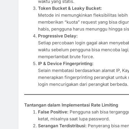
waktu yang statis.
Token Bucket & Leaky Bucket:
Metode ini memungkinkan fleksibilitas lebi
memberikan “kuota” request yang bisa digun
habis, pengguna harus menunggu hingga sis
Progressive Delay:
Setiap percobaan login gagal akan menyeb
waktu sebelum pengguna bisa mencoba lagi
memperlambat brute force.
IP & Device Fingerprinting:
Selain membatasi berdasarkan alamat IP, Kaya
menerapkan fingerprinting perangkat untuk
login mencurigakan dari perangkat berbeda.
Tantangan dalam Implementasi Rate Limiting
False Positive:
Pengguna sah bisa terganggu 
ketat, misalnya saat lupa password.
Serangan Terdistribusi:
Penyerang bisa men