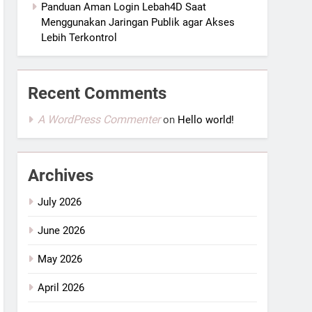
Panduan Aman Login Lebah4D Saat
Menggunakan Jaringan Publik agar Akses
Lebih Terkontrol
Recent Comments
A WordPress Commenter
on
Hello world!
Archives
July 2026
June 2026
May 2026
April 2026