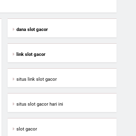
dana slot gacor
link slot gacor
situs link slot gacor
situs slot gacor hari ini
slot gacor