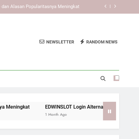
e dan Alasan Popularitasnya Meningkat
lusi Saat Halaman Utama Sulit Dibuka
 Akses Cadangan yang Aman dan Praktis
NEWSLETTER
RANDOM NEWS
es KAYA787 dari Berbagai Perangkat
e dan Alasan Popularitasnya Meningkat
u Di Smart Mum. Sumber Yang Membantu Anda Membesarkan
lusi Saat Halaman Utama Sulit Dibuka
 Akses Cadangan yang Aman dan Praktis
t
EDWINSLOT Login Alternatif sebagai Solusi Saat Hala
1 Month Ago