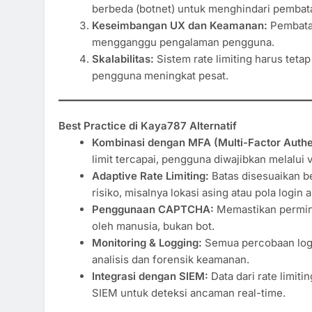
berbeda (botnet) untuk menghindari pembat
Keseimbangan UX dan Keamanan:
Pembatas
mengganggu pengalaman pengguna.
Skalabilitas:
Sistem rate limiting harus teta
pengguna meningkat pesat.
Best Practice di Kaya787 Alternatif
Kombinasi dengan MFA (Multi-Factor Authen
limit tercapai, pengguna diwajibkan melalui 
Adaptive Rate Limiting:
Batas disesuaikan b
risiko, misalnya lokasi asing atau pola login 
Penggunaan CAPTCHA:
Memastikan permint
oleh manusia, bukan bot.
Monitoring & Logging:
Semua percobaan logi
analisis dan forensik keamanan.
Integrasi dengan SIEM:
Data dari rate limiti
SIEM untuk deteksi ancaman real-time.