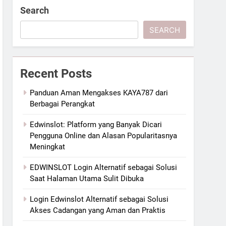
Search
SEARCH
Recent Posts
Panduan Aman Mengakses KAYA787 dari
Berbagai Perangkat
Edwinslot: Platform yang Banyak Dicari
Pengguna Online dan Alasan Popularitasnya
Meningkat
EDWINSLOT Login Alternatif sebagai Solusi
Saat Halaman Utama Sulit Dibuka
Login Edwinslot Alternatif sebagai Solusi
Akses Cadangan yang Aman dan Praktis