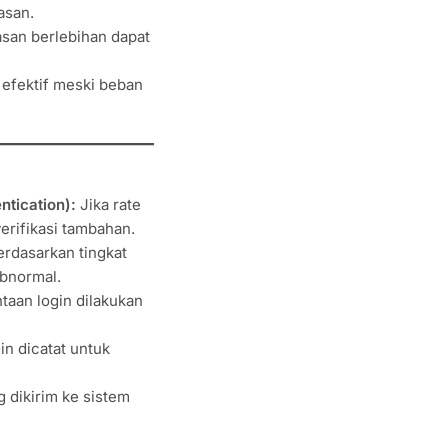
asan.
an berlebihan dapat
p efektif meski beban
tication):
Jika rate
verifikasi tambahan.
erdasarkan tingkat
abnormal.
aan login dilakukan
n dicatat untuk
ng dikirim ke sistem