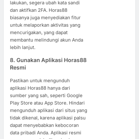
lakukan, segera ubah kata sandi
dan aktifkan 2FA. Horas88
biasanya juga menyediakan fitur
untuk melaporkan aktivitas yang
mencurigakan, yang dapat
membantu melindungi akun Anda
lebih lanjut.
8. Gunakan Aplikasi Horas88
Resmi
Pastikan untuk mengunduh
aplikasi Horas88 hanya dari
sumber yang sah, seperti Google
Play Store atau App Store. Hindari
mengunduh aplikasi dari situs yang
tidak dikenal, karena aplikasi palsu
dapat menyebabkan kebocoran
data pribadi Anda. Aplikasi resmi