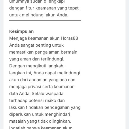
umumnya sudah dilengkapi
dengan fitur keamanan yang tepat
untuk melindungi akun Anda.
Kesimpulan
Menjaga keamanan akun Horas88
Anda sangat penting untuk
memastikan pengalaman bermain
yang aman dan terlindungi.
Dengan mengikuti langkah-
langkah ini, Anda dapat melindungi
akun dari ancaman yang ada dan
menjaga privasi serta keamanan
data Anda. Selalu waspada
terhadap potensi risiko dan
lakukan tindakan pencegahan yang
diperlukan untuk menghindari
masalah yang tidak diinginkan.
Ingatlah bahwa keamanan akun