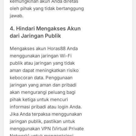
kemungkinan akun Anda diretas
oleh pihak yang tidak bertanggung
jawab.
4. Hindari Mengakses Akun
dari Jaringan Publik
Mengakses akun Horas88 Anda
menggunakan jaringan Wi-Fi
publik atau jaringan yang tidak
aman dapat meningkatkan risiko
kebocoran data. Penggunaan
jaringan yang aman dan pribadi
akan mengurangi peluang bagi
pihak ketiga untuk mencuri
informasi pribadi atau login Anda.
Jika Anda terpaksa menggunakan
jaringan publik, pastikan untuk
menggunakan VPN (Virtual Private
Network) untuk mengenkripsi