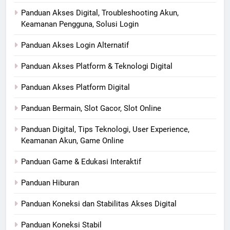
Panduan Akses Digital, Troubleshooting Akun,
Keamanan Pengguna, Solusi Login
Panduan Akses Login Alternatif
Panduan Akses Platform & Teknologi Digital
Panduan Akses Platform Digital
Panduan Bermain, Slot Gacor, Slot Online
Panduan Digital, Tips Teknologi, User Experience,
Keamanan Akun, Game Online
Panduan Game & Edukasi Interaktif
Panduan Hiburan
Panduan Koneksi dan Stabilitas Akses Digital
Panduan Koneksi Stabil