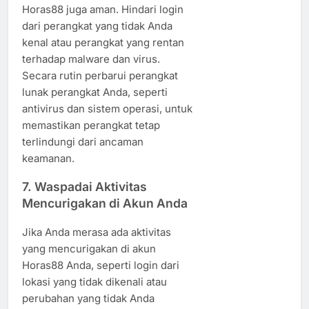
Horas88 juga aman. Hindari login
dari perangkat yang tidak Anda
kenal atau perangkat yang rentan
terhadap malware dan virus.
Secara rutin perbarui perangkat
lunak perangkat Anda, seperti
antivirus dan sistem operasi, untuk
memastikan perangkat tetap
terlindungi dari ancaman
keamanan.
7. Waspadai Aktivitas
Mencurigakan di Akun Anda
Jika Anda merasa ada aktivitas
yang mencurigakan di akun
Horas88 Anda, seperti login dari
lokasi yang tidak dikenali atau
perubahan yang tidak Anda