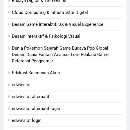
Budaya Digital & Tren Online
Cloud Computing & Infrastruktur Digital
Desain Game Interaktif, UX & Visual Experience
Desain Interaktif & Psikologi Visual
Dunia Pokémon Sejarah Game Budaya Pop Global
Desain Dunia Fantasi Analisis Lore Edukasi Game
Referensi Penggemar
Edukasi Keamanan Akun
edwinslot
edwinslot alternatif
edwinslot alternatif login
edwinslot login