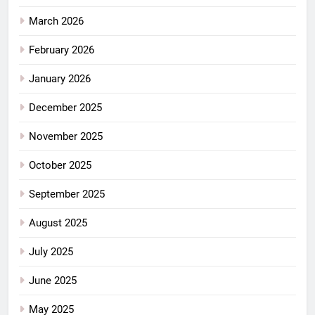
March 2026
February 2026
January 2026
December 2025
November 2025
October 2025
September 2025
August 2025
July 2025
June 2025
May 2025