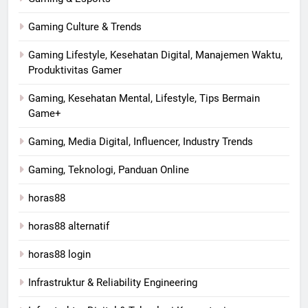
Gaming Culture & Trends
Gaming Lifestyle, Kesehatan Digital, Manajemen Waktu,
Produktivitas Gamer
Gaming, Kesehatan Mental, Lifestyle, Tips Bermain
Game+
Gaming, Media Digital, Influencer, Industry Trends
Gaming, Teknologi, Panduan Online
horas88
horas88 alternatif
horas88 login
Infrastruktur & Reliability Engineering