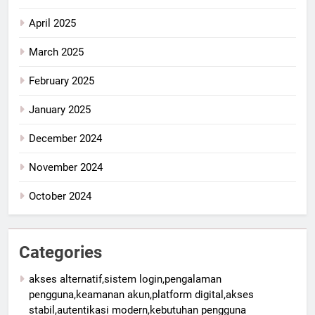
April 2025
March 2025
February 2025
January 2025
December 2024
November 2024
October 2024
Categories
akses alternatif,sistem login,pengalaman
pengguna,keamanan akun,platform digital,akses
stabil,autentikasi modern,kebutuhan pengguna