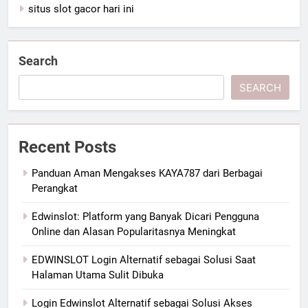
situs slot gacor hari ini
Search
SEARCH
Recent Posts
Panduan Aman Mengakses KAYA787 dari Berbagai
Perangkat
Edwinslot: Platform yang Banyak Dicari Pengguna
Online dan Alasan Popularitasnya Meningkat
EDWINSLOT Login Alternatif sebagai Solusi Saat
Halaman Utama Sulit Dibuka
Login Edwinslot Alternatif sebagai Solusi Akses