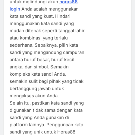
untuk melindungi akun
horas88
login
Anda adalah menggunakan
kata sandi yang kuat. Hindari
menggunakan kata sandi yang
mudah ditebak seperti tanggal lahir
atau kombinasi yang terlalu
sederhana. Sebaiknya, pilih kata
sandi yang mengandung campuran
antara huruf besar, huruf kecil,
angka, dan simbol. Semakin
kompleks kata sandi Anda,
semakin sulit bagi pihak yang tidak
bertanggung jawab untuk
mengakses akun Anda.
Selain itu, pastikan kata sandi yang
digunakan tidak sama dengan kata
sandi yang Anda gunakan di
platform lainnya. Penggunaan kata
sandi yang unik untuk Horas88