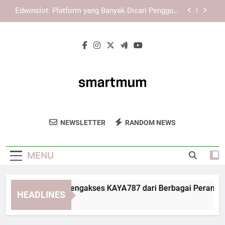
Skip
EDWINSLOT Login Alternatif sebagai Solusi Saat
to
Halaman Utama Sulit Dibuka
content
Login Edwinslot Alternatif sebagai Solusi Akses
Cadangan yang Aman dan Praktis
Panduan Aman Mengakses KAYA787 dari
Berbagai Perangkat
Edwinslot: Platform yang Banyak Dicari Pengguna
Online dan Alasan Popularitasnya Meningkat
EDWINSLOT Login Alternatif sebagai Solusi Saat
Halaman Utama Sulit Dibuka
Smart Mum
Temukan Tips Parenting, Gaya Hidup, Dan
Login Edwinslot Alternatif sebagai Solusi Akses
NEWSLETTER
RANDOM NEWS
Cadangan yang Aman dan Praktis
Inspirasi Untuk Para Ibu Di Smart Mum.
Sumber Yang Membantu Anda
MENU
Membesarkan Keluarga.
nduan Aman Mengakses KAYA787 dari Berbagai Perangkat
HEADLINES
Weeks Ago