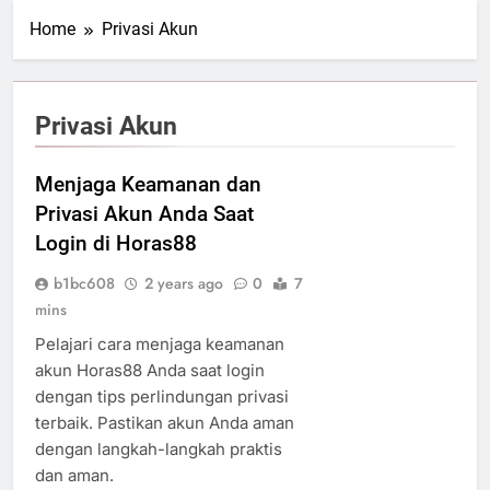
Home
Privasi Akun
Privasi Akun
Menjaga Keamanan dan
Privasi Akun Anda Saat
Login di Horas88
b1bc608
2 years ago
0
7
mins
Pelajari cara menjaga keamanan
akun Horas88 Anda saat login
dengan tips perlindungan privasi
terbaik. Pastikan akun Anda aman
dengan langkah-langkah praktis
dan aman.