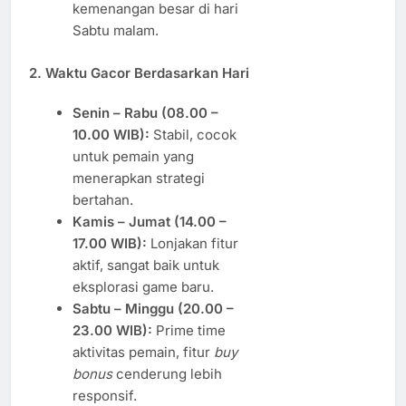
kemenangan besar di hari
Sabtu malam.
2. Waktu Gacor Berdasarkan Hari
Senin – Rabu (08.00 –
10.00 WIB):
Stabil, cocok
untuk pemain yang
menerapkan strategi
bertahan.
Kamis – Jumat (14.00 –
17.00 WIB):
Lonjakan fitur
aktif, sangat baik untuk
eksplorasi game baru.
Sabtu – Minggu (20.00 –
23.00 WIB):
Prime time
aktivitas pemain, fitur
buy
bonus
cenderung lebih
responsif.