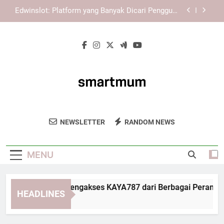
Skip
EDWINSLOT Login Alternatif sebagai Solusi Saat
to
Halaman Utama Sulit Dibuka
content
Login Edwinslot Alternatif sebagai Solusi Akses
Cadangan yang Aman dan Praktis
Panduan Aman Mengakses KAYA787 dari
Berbagai Perangkat
Edwinslot: Platform yang Banyak Dicari Pengguna
Online dan Alasan Popularitasnya Meningkat
EDWINSLOT Login Alternatif sebagai Solusi Saat
Halaman Utama Sulit Dibuka
Smart Mum
Temukan Tips Parenting, Gaya Hidup, Dan
Login Edwinslot Alternatif sebagai Solusi Akses
NEWSLETTER
RANDOM NEWS
Cadangan yang Aman dan Praktis
Inspirasi Untuk Para Ibu Di Smart Mum.
Sumber Yang Membantu Anda
MENU
Membesarkan Keluarga.
nduan Aman Mengakses KAYA787 dari Berbagai Perangkat
HEADLINES
Weeks Ago