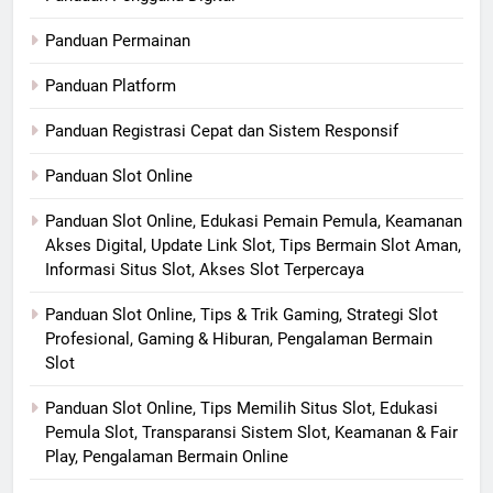
Panduan Permainan
Panduan Platform
Panduan Registrasi Cepat dan Sistem Responsif
Panduan Slot Online
Panduan Slot Online, Edukasi Pemain Pemula, Keamanan
Akses Digital, Update Link Slot, Tips Bermain Slot Aman,
Informasi Situs Slot, Akses Slot Terpercaya
Panduan Slot Online, Tips & Trik Gaming, Strategi Slot
Profesional, Gaming & Hiburan, Pengalaman Bermain
Slot
Panduan Slot Online, Tips Memilih Situs Slot, Edukasi
Pemula Slot, Transparansi Sistem Slot, Keamanan & Fair
Play, Pengalaman Bermain Online