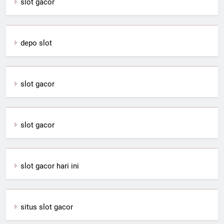
slot gacor
depo slot
slot gacor
slot gacor
slot gacor hari ini
situs slot gacor