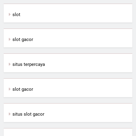
slot
slot gacor
situs terpercaya
slot gacor
situs slot gacor