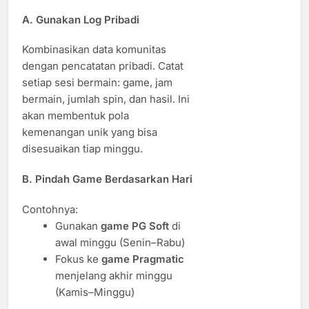
A. Gunakan Log Pribadi
Kombinasikan data komunitas
dengan pencatatan pribadi. Catat
setiap sesi bermain: game, jam
bermain, jumlah spin, dan hasil. Ini
akan membentuk pola
kemenangan unik yang bisa
disesuaikan tiap minggu.
B. Pindah Game Berdasarkan Hari
Contohnya:
Gunakan
game PG Soft
di
awal minggu (Senin–Rabu)
Fokus ke
game Pragmatic
menjelang akhir minggu
(Kamis–Minggu)