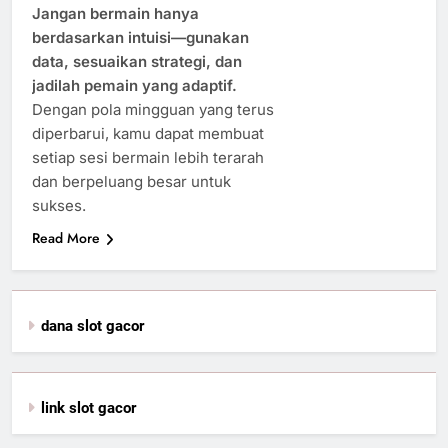
Jangan bermain hanya
berdasarkan intuisi—gunakan
data, sesuaikan strategi, dan
jadilah pemain yang adaptif.
Dengan pola mingguan yang terus
diperbarui, kamu dapat membuat
setiap sesi bermain lebih terarah
dan berpeluang besar untuk
sukses.
Read More
dana slot gacor
link slot gacor