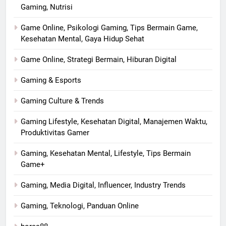
Gaming, Nutrisi
Game Online, Psikologi Gaming, Tips Bermain Game,
Kesehatan Mental, Gaya Hidup Sehat
Game Online, Strategi Bermain, Hiburan Digital
Gaming & Esports
Gaming Culture & Trends
Gaming Lifestyle, Kesehatan Digital, Manajemen Waktu,
Produktivitas Gamer
Gaming, Kesehatan Mental, Lifestyle, Tips Bermain
Game+
Gaming, Media Digital, Influencer, Industry Trends
Gaming, Teknologi, Panduan Online