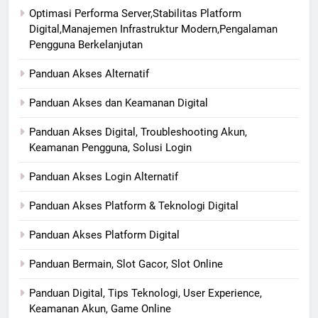
Optimasi Performa Server,Stabilitas Platform
Digital,Manajemen Infrastruktur Modern,Pengalaman
Pengguna Berkelanjutan
Panduan Akses Alternatif
Panduan Akses dan Keamanan Digital
Panduan Akses Digital, Troubleshooting Akun,
Keamanan Pengguna, Solusi Login
Panduan Akses Login Alternatif
Panduan Akses Platform & Teknologi Digital
Panduan Akses Platform Digital
Panduan Bermain, Slot Gacor, Slot Online
Panduan Digital, Tips Teknologi, User Experience,
Keamanan Akun, Game Online