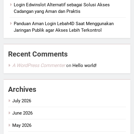
Login Edwinslot Alternatif sebagai Solusi Akses
Cadangan yang Aman dan Praktis
Panduan Aman Login Lebah4D Saat Menggunakan
Jaringan Publik agar Akses Lebih Terkontrol
Recent Comments
A WordPress Commenter
on
Hello world!
Archives
July 2026
June 2026
May 2026