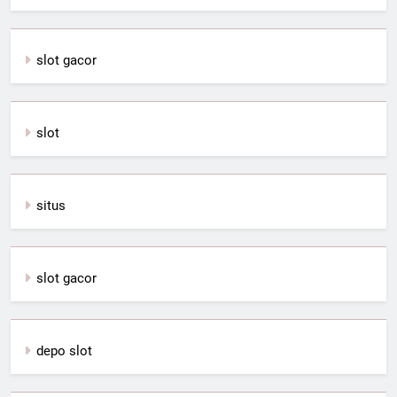
slot gacor
slot
situs
slot gacor
depo slot