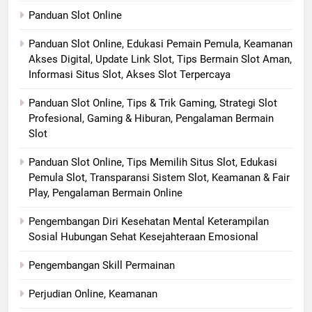
Panduan Slot Online
Panduan Slot Online, Edukasi Pemain Pemula, Keamanan
Akses Digital, Update Link Slot, Tips Bermain Slot Aman,
Informasi Situs Slot, Akses Slot Terpercaya
Panduan Slot Online, Tips & Trik Gaming, Strategi Slot
Profesional, Gaming & Hiburan, Pengalaman Bermain
Slot
Panduan Slot Online, Tips Memilih Situs Slot, Edukasi
Pemula Slot, Transparansi Sistem Slot, Keamanan & Fair
Play, Pengalaman Bermain Online
Pengembangan Diri Kesehatan Mental Keterampilan
Sosial Hubungan Sehat Kesejahteraan Emosional
Pengembangan Skill Permainan
Perjudian Online, Keamanan