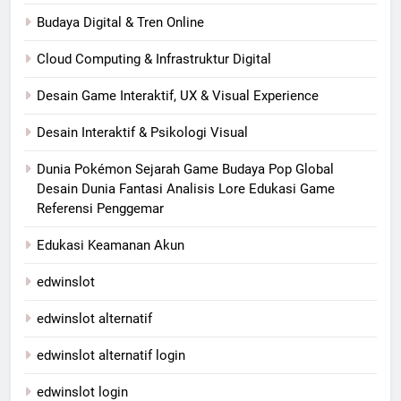
Budaya Digital & Tren Online
Cloud Computing & Infrastruktur Digital
Desain Game Interaktif, UX & Visual Experience
Desain Interaktif & Psikologi Visual
Dunia Pokémon Sejarah Game Budaya Pop Global
Desain Dunia Fantasi Analisis Lore Edukasi Game
Referensi Penggemar
Edukasi Keamanan Akun
edwinslot
edwinslot alternatif
edwinslot alternatif login
edwinslot login