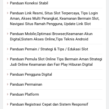
Panduan Koneksi Stabil
Panduan Link Resmi, Situs Slot Terpercaya, Tips Login
Aman, Akses Multi Perangkat, Keamanan Bermain Slot,
Navigasi Situs Ramah Pengguna, Update Link Slot
Panduan Mobile,Optimasi Browser,Keamanan Akun
Digital,Sistem Akses Online,Tips Teknis Android
Panduan Pemain / Strategi & Tips / Edukasi Slot
Panduan Pemula Slot Online Tips Bermain Aman Strategi
Judi Online Keamanan dan Fair Play Hiburan Digital
Panduan Pengguna Digital
Panduan Permainan
Panduan Platform
Panduan Registrasi Cepat dan Sistem Responsif