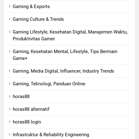
Gaming & Esports
Gaming Culture & Trends
Gaming Lifestyle, Kesehatan Digital, Manajemen Waktu,
Produktivitas Gamer
Gaming, Kesehatan Mental, Lifestyle, Tips Bermain
Game+
Gaming, Media Digital, Influencer, Industry Trends
Gaming, Teknologi, Panduan Online
horas88
horas88 alternatif
horas88 login
Infrastruktur & Reliability Engineering