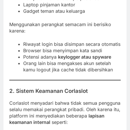
Laptop pinjaman kantor
Gadget teman atau keluarga
Menggunakan perangkat semacam ini berisiko
karena:
Riwayat login bisa disimpan secara otomatis
Browser bisa menyimpan kata sandi
Potensi adanya
keylogger atau spyware
Orang lain bisa mengakses akun setelah
kamu logout jika cache tidak dibersihkan
2. Sistem Keamanan Corlaslot
Corlaslot menyadari bahwa tidak semua pengguna
selalu memakai perangkat pribadi. Oleh karena itu,
platform ini menyediakan beberapa
lapisan
keamanan internal
seperti: