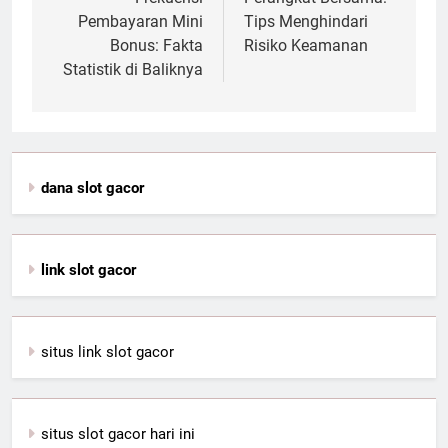
Pembayaran Mini
Tips Menghindari
Bonus: Fakta
Risiko Keamanan
Statistik di Baliknya
dana slot gacor
link slot gacor
situs link slot gacor
situs slot gacor hari ini