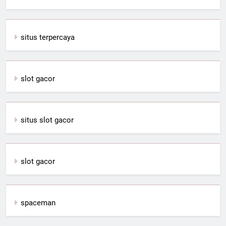
situs terpercaya
slot gacor
situs slot gacor
slot gacor
spaceman