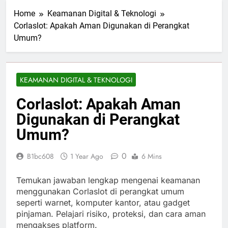
Home
Keamanan Digital & Teknologi
Corlaslot: Apakah Aman Digunakan di Perangkat
Umum?
KEAMANAN DIGITAL & TEKNOLOGI
Corlaslot: Apakah Aman
Digunakan di Perangkat
Umum?
0
B1bc608
1 Year Ago
6 Mins
Temukan jawaban lengkap mengenai keamanan
menggunakan Corlaslot di perangkat umum
seperti warnet, komputer kantor, atau gadget
pinjaman. Pelajari risiko, proteksi, dan cara aman
mengakses platform.