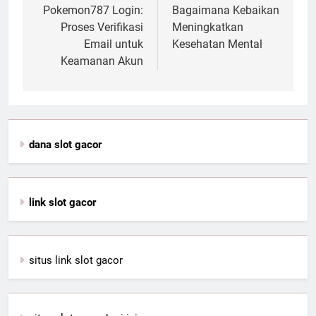
navigation
Pokemon787 Login:
Bagaimana Kebaikan
Proses Verifikasi
Meningkatkan
Email untuk
Kesehatan Mental
Keamanan Akun
dana slot gacor
link slot gacor
situs link slot gacor