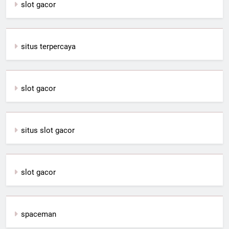
slot gacor
situs terpercaya
slot gacor
situs slot gacor
slot gacor
spaceman