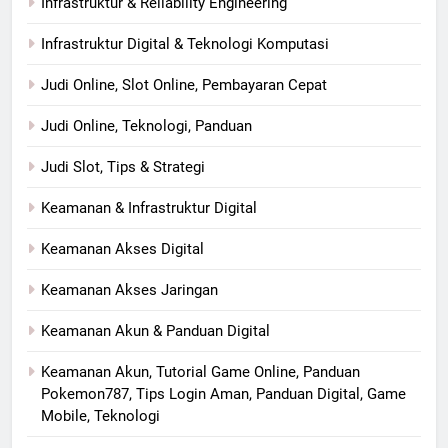
Infrastruktur & Reliability Engineering
Infrastruktur Digital & Teknologi Komputasi
Judi Online, Slot Online, Pembayaran Cepat
Judi Online, Teknologi, Panduan
Judi Slot, Tips & Strategi
Keamanan & Infrastruktur Digital
Keamanan Akses Digital
Keamanan Akses Jaringan
Keamanan Akun & Panduan Digital
Keamanan Akun, Tutorial Game Online, Panduan
Pokemon787, Tips Login Aman, Panduan Digital, Game
Mobile, Teknologi