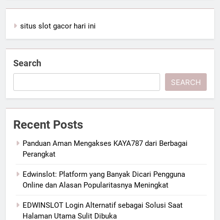
situs slot gacor hari ini
Search
SEARCH
Recent Posts
Panduan Aman Mengakses KAYA787 dari Berbagai
Perangkat
Edwinslot: Platform yang Banyak Dicari Pengguna
Online dan Alasan Popularitasnya Meningkat
EDWINSLOT Login Alternatif sebagai Solusi Saat
Halaman Utama Sulit Dibuka