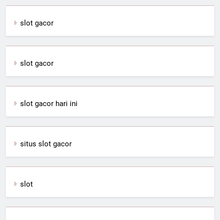
slot gacor
slot gacor
slot gacor hari ini
situs slot gacor
slot