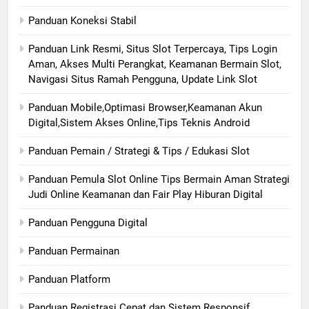
Panduan Koneksi Stabil
Panduan Link Resmi, Situs Slot Terpercaya, Tips Login
Aman, Akses Multi Perangkat, Keamanan Bermain Slot,
Navigasi Situs Ramah Pengguna, Update Link Slot
Panduan Mobile,Optimasi Browser,Keamanan Akun
Digital,Sistem Akses Online,Tips Teknis Android
Panduan Pemain / Strategi & Tips / Edukasi Slot
Panduan Pemula Slot Online Tips Bermain Aman Strategi
Judi Online Keamanan dan Fair Play Hiburan Digital
Panduan Pengguna Digital
Panduan Permainan
Panduan Platform
Panduan Registrasi Cepat dan Sistem Responsif