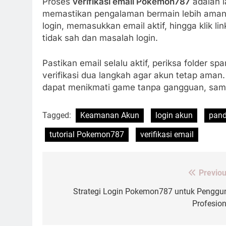
Proses
verifikasi email Pokemon787
adalah 
memastikan pengalaman bermain lebih aman.
login, memasukkan email aktif, hingga klik li
tidak sah dan masalah login.
Pastikan email selalu aktif, periksa folder s
verifikasi dua langkah agar akun tetap ama
dapat menikmati game tanpa gangguan, sambil
Tagged:
Keamanan Akun
login akun
pand
tutorial Pokemon787
verifikasi email
Previou
Post
navigation
Strategi Login Pokemon787 untuk Penggu
Profesion