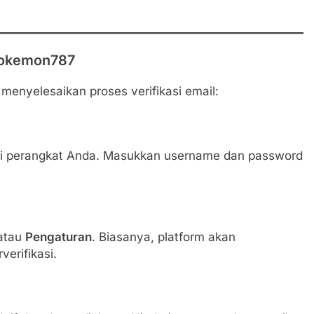
 Pokemon787
menyelesaikan proses verifikasi email:
 di perangkat Anda. Masukkan username dan password
atau
Pengaturan
. Biasanya, platform akan
erifikasi.