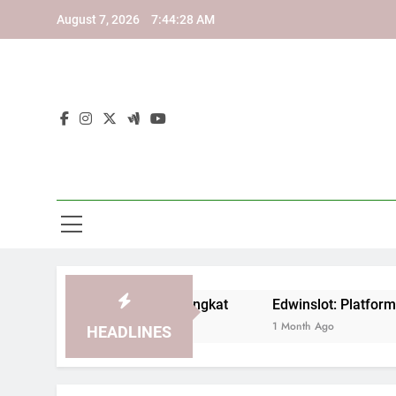
Skip
August 7, 2026
7:44:29 AM
to
content
Sm
Temuk
ri Berbagai Perangkat
Edwinslot: Platform yang Banya
1 Month Ago
HEADLINES