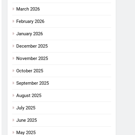
March 2026
February 2026
January 2026
December 2025
November 2025
October 2025
September 2025
August 2025
July 2025
June 2025
May 2025