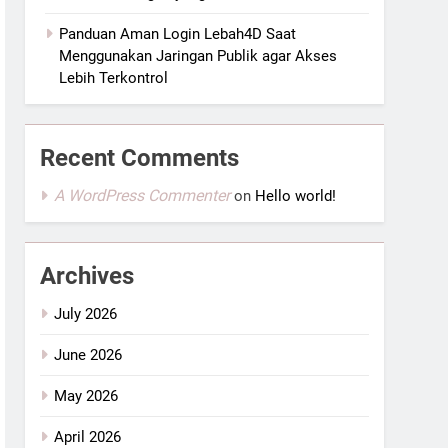
Panduan Aman Login Lebah4D Saat
Menggunakan Jaringan Publik agar Akses
Lebih Terkontrol
Recent Comments
A WordPress Commenter
on
Hello world!
Archives
July 2026
June 2026
May 2026
April 2026