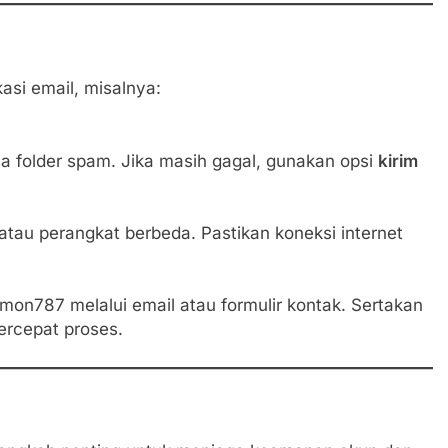
asi email, misalnya:
sa folder spam. Jika masih gagal, gunakan opsi
kirim
tau perangkat berbeda. Pastikan koneksi internet
on787 melalui email atau formulir kontak. Sertakan
rcepat proses.