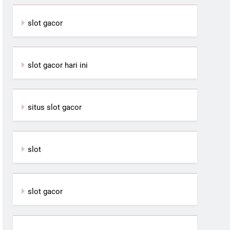
slot gacor
slot gacor hari ini
situs slot gacor
slot
slot gacor