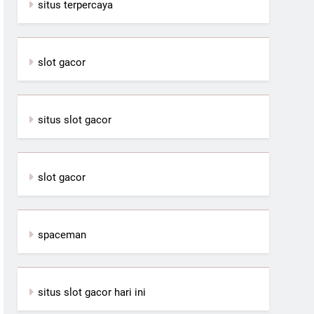
situs terpercaya
slot gacor
situs slot gacor
slot gacor
spaceman
situs slot gacor hari ini