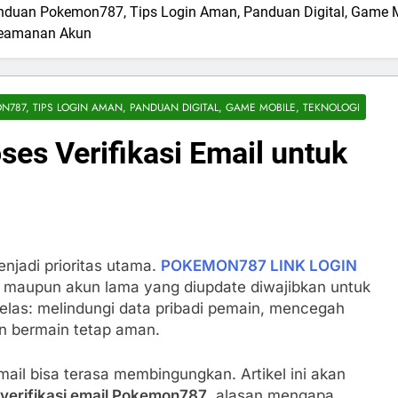
nduan Pokemon787, Tips Login Aman, Panduan Digital, Game M
 Keamanan Akun
787, TIPS LOGIN AMAN, PANDUAN DIGITAL, GAME MOBILE, TEKNOLOGI
es Verifikasi Email untuk
jadi prioritas utama.
POKEMON787 LINK LOGIN
u maupun akun lama yang diupdate diwajibkan untuk
jelas: melindungi data pribadi pemain, mencegah
n bermain tetap aman.
mail bisa terasa membingungkan. Artikel ini akan
verifikasi email Pokemon787
, alasan mengapa