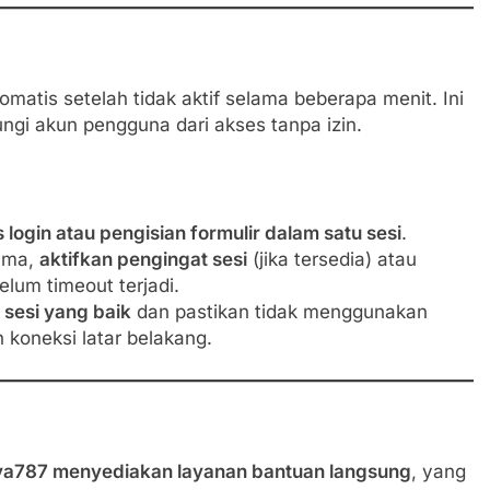
matis setelah tidak aktif selama beberapa menit. Ini
ngi akun pengguna dari akses tanpa izin.
 login atau pengisian formulir dalam satu sesi
.
ama,
aktifkan pengingat sesi
(jika tersedia) atau
lum timeout terjadi.
sesi yang baik
dan pastikan tidak menggunakan
koneksi latar belakang.
a787 menyediakan layanan bantuan langsung
, yang