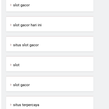
slot gacor
slot gacor hari ini
situs slot gacor
slot
slot gacor
situs terpercaya