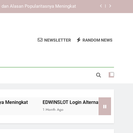
e dan Alasan Popularitasnya Meningkat
lusi Saat Halaman Utama Sulit Dibuka
 Akses Cadangan yang Aman dan Praktis
NEWSLETTER
RANDOM NEWS
es KAYA787 dari Berbagai Perangkat
e dan Alasan Popularitasnya Meningkat
u Di Smart Mum. Sumber Yang Membantu Anda Membesarkan
lusi Saat Halaman Utama Sulit Dibuka
 Akses Cadangan yang Aman dan Praktis
t
EDWINSLOT Login Alternatif sebagai Solusi Saat Hala
1 Month Ago