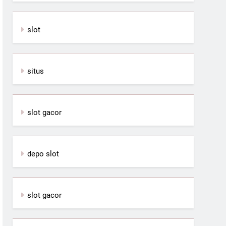
slot
situs
slot gacor
depo slot
slot gacor