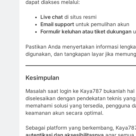
dapat diakses melalui:
Live chat
di situs resmi
Email support
untuk pemulihan akun
Formulir keluhan atau tiket dukungan
u
Pastikan Anda menyertakan informasi lengka
digunakan, dan tangkapan layar jika memung
Kesimpulan
Masalah saat login ke Kaya787 bukanlah ha
diselesaikan dengan pendekatan teknis yan
memahami solusi yang tersedia, pengguna 
keamanan akun secara optimal.
Sebagai platform yang berkembang, Kaya78
autentikasi dan aksesibilitasnya
agar semua 