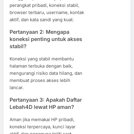
perangkat pribadi, koneksi stabil,
browser terbaru, username, kontak
aktif, dan kata sandi yang kuat.
Pertanyaan 2: Mengapa
koneksi penting untuk akses
stabil?
Koneksi yang stabil membantu
halaman terbuka dengan baik,
mengurangi risiko data hilang, dan
membuat proses akses lebih
lancar.
Pertanyaan 3: Apakah Daftar
Lebah4D lewat HP aman?
Aman jika memakai HP pribadi,
koneksi terpercaya, kunci layar
aktif, dan pengguna teliti saat