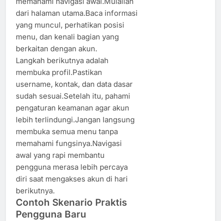
memahami navigasi awal.Mulailah
dari halaman utama.Baca informasi
yang muncul, perhatikan posisi
menu, dan kenali bagian yang
berkaitan dengan akun.
Langkah berikutnya adalah
membuka profil.Pastikan
username, kontak, dan data dasar
sudah sesuai.Setelah itu, pahami
pengaturan keamanan agar akun
lebih terlindungi.Jangan langsung
membuka semua menu tanpa
memahami fungsinya.Navigasi
awal yang rapi membantu
pengguna merasa lebih percaya
diri saat mengakses akun di hari
berikutnya.
Contoh Skenario Praktis
Pengguna Baru