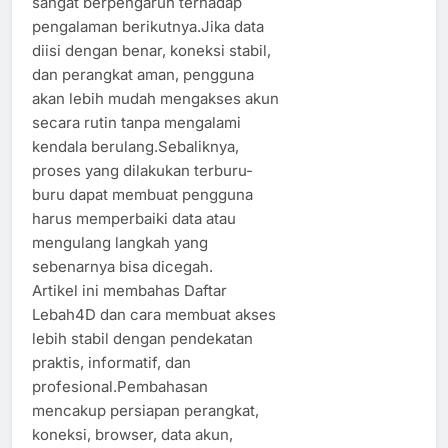
sangat berpengaruh terhadap
pengalaman berikutnya.Jika data
diisi dengan benar, koneksi stabil,
dan perangkat aman, pengguna
akan lebih mudah mengakses akun
secara rutin tanpa mengalami
kendala berulang.Sebaliknya,
proses yang dilakukan terburu-
buru dapat membuat pengguna
harus memperbaiki data atau
mengulang langkah yang
sebenarnya bisa dicegah.
Artikel ini membahas Daftar
Lebah4D dan cara membuat akses
lebih stabil dengan pendekatan
praktis, informatif, dan
profesional.Pembahasan
mencakup persiapan perangkat,
koneksi, browser, data akun,