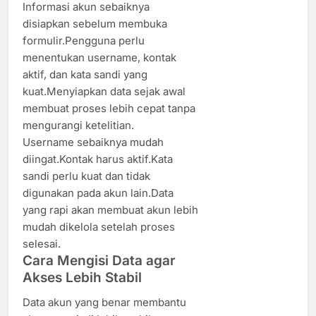
Informasi akun sebaiknya
disiapkan sebelum membuka
formulir.Pengguna perlu
menentukan username, kontak
aktif, dan kata sandi yang
kuat.Menyiapkan data sejak awal
membuat proses lebih cepat tanpa
mengurangi ketelitian.
Username sebaiknya mudah
diingat.Kontak harus aktif.Kata
sandi perlu kuat dan tidak
digunakan pada akun lain.Data
yang rapi akan membuat akun lebih
mudah dikelola setelah proses
selesai.
Cara Mengisi Data agar
Akses Lebih Stabil
Data akun yang benar membantu