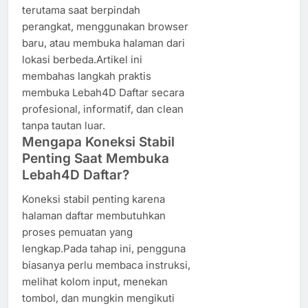
terutama saat berpindah
perangkat, menggunakan browser
baru, atau membuka halaman dari
lokasi berbeda.Artikel ini
membahas langkah praktis
membuka Lebah4D Daftar secara
profesional, informatif, dan clean
tanpa tautan luar.
Mengapa Koneksi Stabil
Penting Saat Membuka
Lebah4D Daftar?
Koneksi stabil penting karena
halaman daftar membutuhkan
proses pemuatan yang
lengkap.Pada tahap ini, pengguna
biasanya perlu membaca instruksi,
melihat kolom input, menekan
tombol, dan mungkin mengikuti