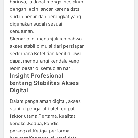
harinya, ia dapat mengakses akun
dengan lebih lancar karena data
sudah benar dan perangkat yang
digunakan sudah sesuai
kebutuhan.
Skenario ini menunjukkan bahwa
akses stabil dimulai dari persiapan
sederhana.Ketelitian kecil di awal
dapat mengurangi kendala yang
lebih besar di kemudian hari.
Insight Profesional
tentang Stabilitas Akses
Digital
Dalam pengalaman digital, akses
stabil dipengaruhi oleh empat
faktor utama.Pertama, kualitas
koneksi.Kedua, kondisi
perangkat.Ketiga, performa