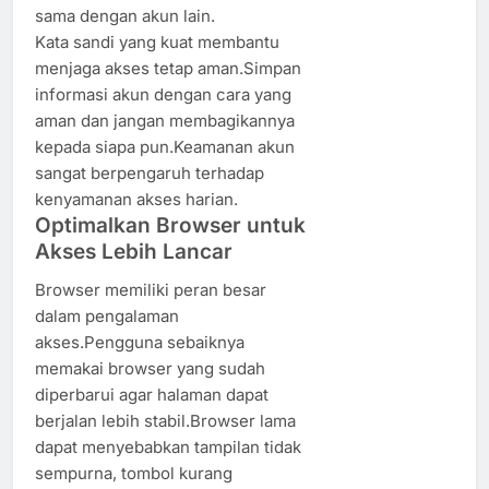
sama dengan akun lain.
Kata sandi yang kuat membantu
menjaga akses tetap aman.Simpan
informasi akun dengan cara yang
aman dan jangan membagikannya
kepada siapa pun.Keamanan akun
sangat berpengaruh terhadap
kenyamanan akses harian.
Optimalkan Browser untuk
Akses Lebih Lancar
Browser memiliki peran besar
dalam pengalaman
akses.Pengguna sebaiknya
memakai browser yang sudah
diperbarui agar halaman dapat
berjalan lebih stabil.Browser lama
dapat menyebabkan tampilan tidak
sempurna, tombol kurang