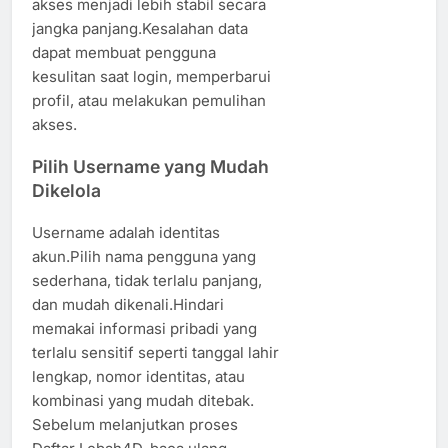
akses menjadi lebih stabil secara
jangka panjang.Kesalahan data
dapat membuat pengguna
kesulitan saat login, memperbarui
profil, atau melakukan pemulihan
akses.
Pilih Username yang Mudah
Dikelola
Username adalah identitas
akun.Pilih nama pengguna yang
sederhana, tidak terlalu panjang,
dan mudah dikenali.Hindari
memakai informasi pribadi yang
terlalu sensitif seperti tanggal lahir
lengkap, nomor identitas, atau
kombinasi yang mudah ditebak.
Sebelum melanjutkan proses