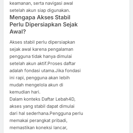
keamanan, serta navigasi awal
setelah akun siap digunakan.
Mengapa Akses Stabil
Perlu Dipersiapkan Sejak
Awal?
Akses stabil perlu dipersiapkan
sejak awal karena pengalaman
pengguna tidak hanya dimulai
setelah akun aktif.Proses daftar
adalah fondasi utama.Jika fondasi
ini rapi, pengguna akan lebih
mudah mengelola akun di
kemudian hari.
Dalam konteks Daftar Lebah4D,
akses yang stabil dapat dimulai
dari hal sederhana.Pengguna perlu
memakai perangkat pribadi,
memastikan koneksi lancar,