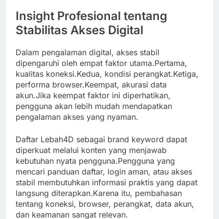
Insight Profesional tentang
Stabilitas Akses Digital
Dalam pengalaman digital, akses stabil
dipengaruhi oleh empat faktor utama.Pertama,
kualitas koneksi.Kedua, kondisi perangkat.Ketiga,
performa browser.Keempat, akurasi data
akun.Jika keempat faktor ini diperhatikan,
pengguna akan lebih mudah mendapatkan
pengalaman akses yang nyaman.
Daftar Lebah4D sebagai brand keyword dapat
diperkuat melalui konten yang menjawab
kebutuhan nyata pengguna.Pengguna yang
mencari panduan daftar, login aman, atau akses
stabil membutuhkan informasi praktis yang dapat
langsung diterapkan.Karena itu, pembahasan
tentang koneksi, browser, perangkat, data akun,
dan keamanan sangat relevan.