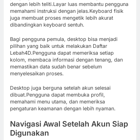
dengan lebih teliti.Layar luas membantu pengguna
memahami instruksi dengan jelas.Keyboard fisik
juga membuat proses mengetik lebih akurat
dibandingkan keyboard sentuh.
Bagi pengguna pemula, desktop bisa menjadi
pilihan yang baik untuk melakukan Daftar
Lebah4D.Pengguna dapat memeriksa setiap
kolom, membaca informasi dengan tenang, dan
memastikan data sudah benar sebelum
menyelesaikan proses.
Desktop juga berguna setelah akun selesai
dibuat.Pengguna dapat membuka profil,
memahami menu utama, dan memeriksa
pengaturan keamanan dengan lebih nyaman.
Navigasi Awal Setelah Akun Siap
Digunakan