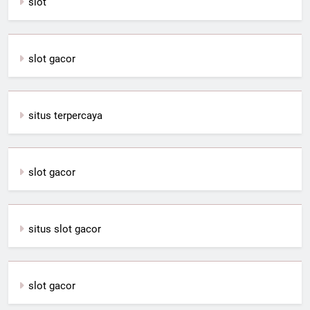
slot
slot gacor
situs terpercaya
slot gacor
situs slot gacor
slot gacor