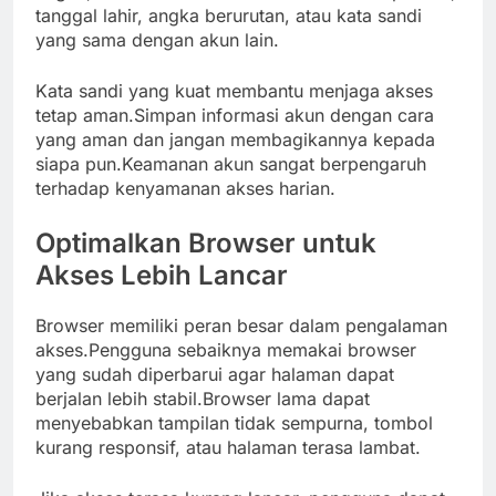
tanggal lahir, angka berurutan, atau kata sandi
yang sama dengan akun lain.
Kata sandi yang kuat membantu menjaga akses
tetap aman.Simpan informasi akun dengan cara
yang aman dan jangan membagikannya kepada
siapa pun.Keamanan akun sangat berpengaruh
terhadap kenyamanan akses harian.
Optimalkan Browser untuk
Akses Lebih Lancar
Browser memiliki peran besar dalam pengalaman
akses.Pengguna sebaiknya memakai browser
yang sudah diperbarui agar halaman dapat
berjalan lebih stabil.Browser lama dapat
menyebabkan tampilan tidak sempurna, tombol
kurang responsif, atau halaman terasa lambat.