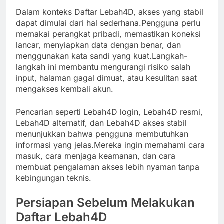
Dalam konteks Daftar Lebah4D, akses yang stabil
dapat dimulai dari hal sederhana.Pengguna perlu
memakai perangkat pribadi, memastikan koneksi
lancar, menyiapkan data dengan benar, dan
menggunakan kata sandi yang kuat.Langkah-
langkah ini membantu mengurangi risiko salah
input, halaman gagal dimuat, atau kesulitan saat
mengakses kembali akun.
Pencarian seperti Lebah4D login, Lebah4D resmi,
Lebah4D alternatif, dan Lebah4D akses stabil
menunjukkan bahwa pengguna membutuhkan
informasi yang jelas.Mereka ingin memahami cara
masuk, cara menjaga keamanan, dan cara
membuat pengalaman akses lebih nyaman tanpa
kebingungan teknis.
Persiapan Sebelum Melakukan
Daftar Lebah4D