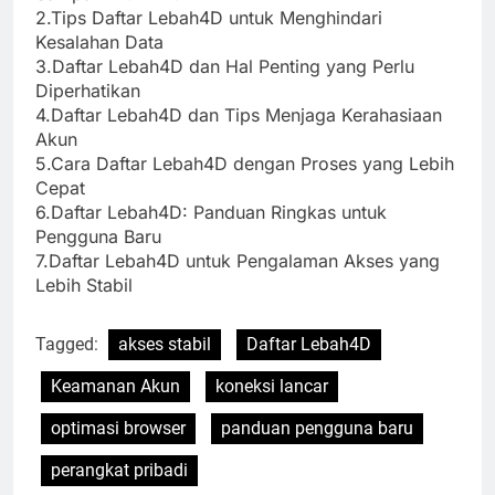
2.Tips Daftar Lebah4D untuk Menghindari
Kesalahan Data
3.Daftar Lebah4D dan Hal Penting yang Perlu
Diperhatikan
4.Daftar Lebah4D dan Tips Menjaga Kerahasiaan
Akun
5.Cara Daftar Lebah4D dengan Proses yang Lebih
Cepat
6.Daftar Lebah4D: Panduan Ringkas untuk
Pengguna Baru
7.Daftar Lebah4D untuk Pengalaman Akses yang
Lebih Stabil
Tagged:
akses stabil
Daftar Lebah4D
Keamanan Akun
koneksi lancar
optimasi browser
panduan pengguna baru
perangkat pribadi