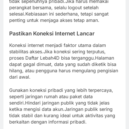
tidak sepenuhnya pribadi.Jika harus memakai
perangkat bersama, selalu logout setelah
selesai.Kebiasaan ini sederhana, tetapi sangat
penting untuk menjaga akses tetap aman.
Pastikan Koneksi Internet Lancar
Koneksi internet menjadi faktor utama dalam
stabilitas akses.Jika koneksi sering terputus,
proses Daftar Lebah4D bisa terganggu.Halaman
dapat gagal dimuat, data yang sudah diketik bisa
hilang, atau pengguna harus mengulang pengisian
dari awal.
Gunakan koneksi pribadi yang lebih terpercaya,
seperti jaringan rumah atau paket data
sendiri.Hindari jaringan publik yang tidak jelas
ketika mengisi data akun.Jaringan publik sering
tidak stabil dan kurang ideal untuk aktivitas yang
berkaitan dengan informasi pribadi.